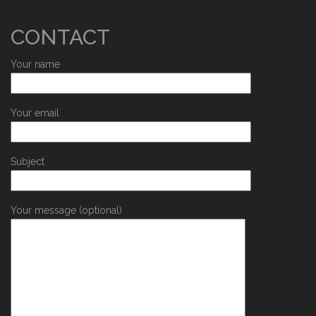
CONTACT
Your name
Your email
Subject
Your message (optional)