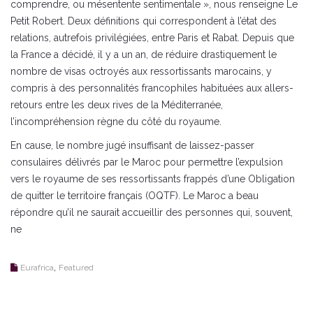
comprendre, ou mésentente sentimentale », nous renseigne Le
Petit Robert. Deux définitions qui correspondent à l’état des
relations, autrefois privilégiées, entre Paris et Rabat. Depuis que
la France a décidé, il y a un an, de réduire drastiquement le
nombre de visas octroyés aux ressortissants marocains, y
compris à des personnalités francophiles habituées aux allers-
retours entre les deux rives de la Méditerranée,
l’incompréhension règne du côté du royaume.
En cause, le nombre jugé insuffisant de laissez-passer
consulaires délivrés par le Maroc pour permettre l’expulsion
vers le royaume de ses ressortissants frappés d’une Obligation
de quitter le territoire français (OQTF). Le Maroc a beau
répondre qu’il ne saurait accueillir des personnes qui, souvent,
ne
,
Eurafrica
Featured