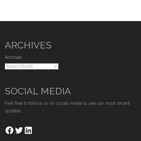
ARCHIVES
Archives
SOCIAL MEDIA
Feel free to follow us on social media to see our most recent
updates.