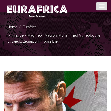
Togg
navig
Home
Eurafrica
France – Maghreb : Macron, Mohammed VI, Tebboune
Et Saïed… L’équation Impossible