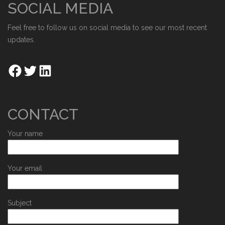
SOCIAL MEDIA
Feel free to follow us on social media to see our most recent
updates.
CONTACT
Your name
Your email
Subject