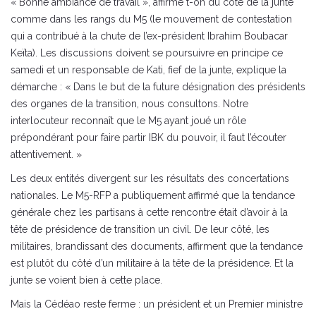
« Bonne ambiance de travail », affirme t-on du côté de la junte
comme dans les rangs du M5 (le mouvement de contestation
qui a contribué à la chute de l’ex-président Ibrahim Boubacar
Keïta). Les discussions doivent se poursuivre en principe ce
samedi et un responsable de Kati, fief de la junte, explique la
démarche : « Dans le but de la future désignation des présidents
des organes de la transition, nous consultons. Notre
interlocuteur reconnaît que le M5 ayant joué un rôle
prépondérant pour faire partir IBK du pouvoir, il faut l’écouter
attentivement. »
Les deux entités divergent sur les résultats des concertations
nationales. Le M5-RFP a publiquement affirmé que la tendance
générale chez les partisans à cette rencontre était d’avoir à la
tête de présidence de transition un civil. De leur côté, les
militaires, brandissant des documents, affirment que la tendance
est plutôt du côté d’un militaire à la tête de la présidence. Et la
junte se voient bien à cette place.
Mais la Cédéao reste ferme : un président et un Premier ministre