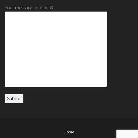
Your message (optional)
Home