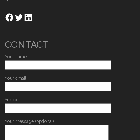
CONTACT
Your name
Your email
Subject
Your message (optional)