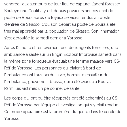
vendredi, aux alentours de leur lieu de capture. L’agent forestier
Souleymane Coulibaly est depuis plusieurs années chef de
poste de Boura après de loyaux services rendus au poste
d’entrée de Sikasso, d’où son départ au poste de Boura a été
très mal apprécié par la population de Sikasso. Son inhumation
s’est déroulée le samedi dernier à Yorosso.
Après l’attaque et l’enlèvement des deux agents forestiers, une
ambulance a sauté sur un Engin Explosif Improvisé samedi dans
la même zone lorsqu’elle évacuait une femme malade vers CS-
Réf de Yorosso. Les personnes qui étaient à bord de
l’ambulance ont tous perdu la vie, hormis le chauffeur de
l’ambulance, grièvement blessé, qui a été évacué à Koutiala.
Parmi les victimes un personnel de santé.
Les corps qui ont pu être récupérés ont été acheminés au CS-
Réf de Yorosso par l’équipe d’investigation qui s y était rendue.
Ce mode opératoire est la première du genre dans le cercle de
Yorosso.