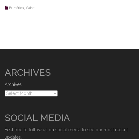
,
Eurafrica
Sahel
ARCHIVES
Archives
SOCIAL MEDIA
Feel free to follow us on social media to see our most recent
updates.