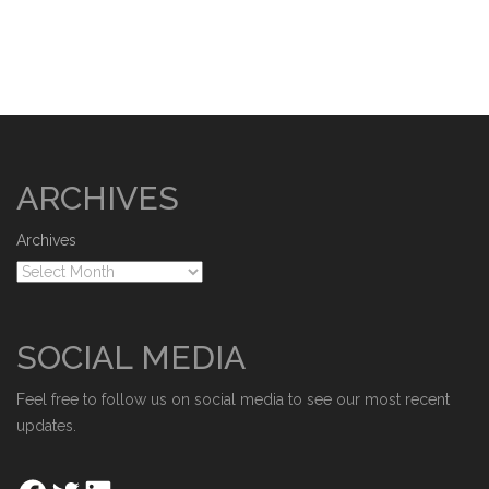
ARCHIVES
Archives
SOCIAL MEDIA
Feel free to follow us on social media to see our most recent
updates.