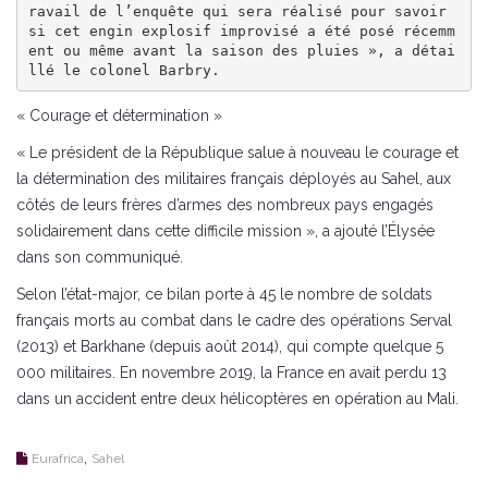
ravail de l’enquête qui sera réalisé pour savoir 
si cet engin explosif improvisé a été posé récemm
ent ou même avant la saison des pluies », a détai
llé le colonel Barbry.
« Courage et détermination »
« Le président de la République salue à nouveau le courage et
la détermination des militaires français déployés au Sahel, aux
côtés de leurs frères d’armes des nombreux pays engagés
solidairement dans cette difficile mission », a ajouté l’Élysée
dans son communiqué.
Selon l’état-major, ce bilan porte à 45 le nombre de soldats
français morts au combat dans le cadre des opérations Serval
(2013) et Barkhane (depuis août 2014), qui compte quelque 5
000 militaires. En novembre 2019, la France en avait perdu 13
dans un accident entre deux hélicoptères en opération au Mali.
,
Eurafrica
Sahel