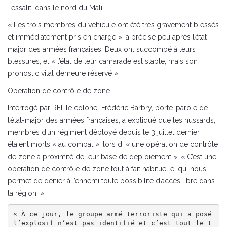
Tessalit, dans le nord du Mali.
« Les trois membres du véhicule ont été très gravement blessés
et immédiatement pris en charge », a précisé peu après l’état-
major des armées françaises. Deux ont succombé à leurs
blessures, et « l’état de leur camarade est stable, mais son
pronostic vital demeure réservé ».
Opération de contrôle de zone
Interrogé par RFI, le colonel Frédéric Barbry, porte-parole de
l’état-major des armées françaises, a expliqué que les hussards,
membres d’un régiment déployé depuis le 3 juillet dernier,
étaient morts « au combat », lors d’ « une opération de contrôle
de zone à proximité de leur base de déploiement ». « C’est une
opération de contrôle de zone tout à fait habituelle, qui nous
permet de dénier à l’ennemi toute possibilité d’accès libre dans
la région. »
« À ce jour, le groupe armé terroriste qui a posé 
l’explosif n’est pas identifié et c’est tout le t