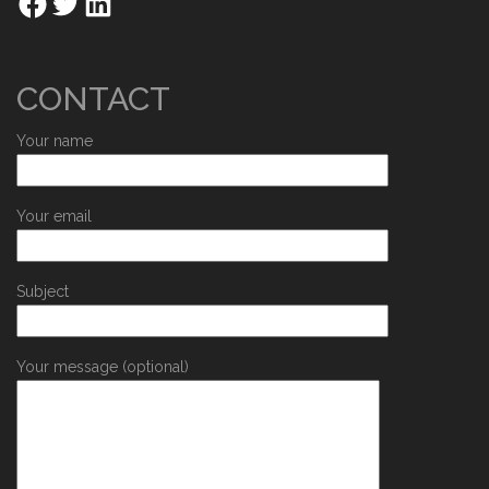
CONTACT
Your name
Your email
Subject
Your message (optional)