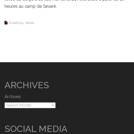
heures au camp de Sevaré.
,
Eurafrica
Sahel
ARCHIVES
Archives
SOCIAL MEDIA