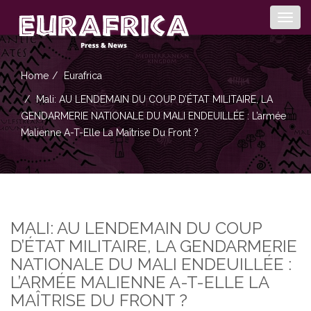
Togg
navig
Home
Eurafrica
Mali: AU LENDEMAIN DU COUP D’ÉTAT MILITAIRE, LA
GENDARMERIE NATIONALE DU MALI ENDEUILLÉE : L’armée
Malienne A-T-Elle La Maîtrise Du Front ?
MALI: AU LENDEMAIN DU COUP
D’ÉTAT MILITAIRE, LA GENDARMERIE
NATIONALE DU MALI ENDEUILLÉE :
L’ARMÉE MALIENNE A-T-ELLE LA
MAÎTRISE DU FRONT ?