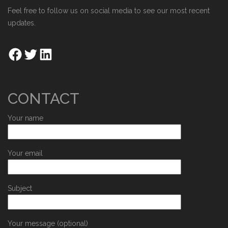
Feel free to follow us on social media to see our most recent
updates.
CONTACT
Your name
Your email
Subject
Your message (optional)