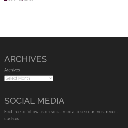
ARCHIVES
Archives
SOCIAL MEDIA
Feel free to follow us on social media to see our most recent
updates.