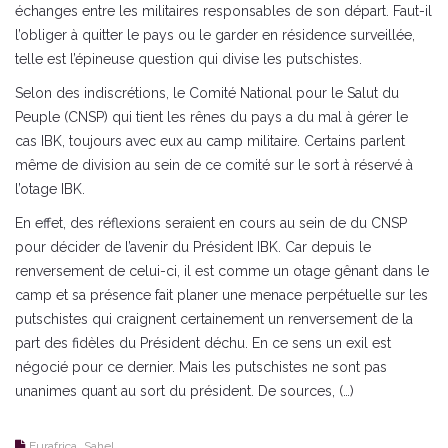
échanges entre les militaires responsables de son départ. Faut-il
l’obliger à quitter le pays ou le garder en résidence surveillée,
telle est l’épineuse question qui divise les putschistes.
Selon des indiscrétions, le Comité National pour le Salut du
Peuple (CNSP) qui tient les rênes du pays a du mal à gérer le
cas IBK, toujours avec eux au camp militaire. Certains parlent
même de division au sein de ce comité sur le sort à réservé à
l’otage IBK.
En effet, des réflexions seraient en cours au sein de du CNSP
pour décider de l’avenir du Président IBK. Car depuis le
renversement de celui-ci, il est comme un otage gênant dans le
camp et sa présence fait planer une menace perpétuelle sur les
putschistes qui craignent certainement un renversement de la
part des fidèles du Président déchu. En ce sens un exil est
négocié pour ce dernier. Mais les putschistes ne sont pas
unanimes quant au sort du président. De sources, (…)
,
Eurafrica
Sahel