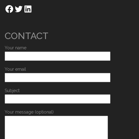
CONTACT
Your name
Your email
Subject
Your message (optional)