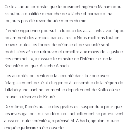
Cette attaque terroriste, que le président nigérien Mahamadou
Issoufou a qualifiée dimanche de « lâche et barbare », n’a
toujours pas été revendiquée mercredi midi.
L’armée nigérienne poursuit la traque des assaillants avec l’appui
notamment des armées partenaires. « Nous mettrons tout en
œuvre, toutes les forces de défense et de sécurité sont
mobilisées afin de retrouver et remettre aux mains de la justice
ces criminels », a rassuré le ministre de l’Intérieur et de la
Sécurité publique, Alkache Alhada.
Les autorités ont renforcé la sécurité dans la zone avec
l’élargissement de l’état d’urgence à l’ensemble de la région de
Tillabéry, incluant notamment le département de Kollo où se
trouve la réserve de Kouré.
De même, l’accès au site des girafes est suspendu « pour que
les investigations qui se déroulent actuellement se poursuivent
aussi en toute sérénité », a précisé M. Alhada, ajoutant qu’une
enquête judiciaire a été ouverte.