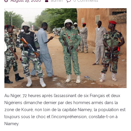
August 19, 2020
admin
0 Comments
Au Niger, 72 heures après l’assassinant de six Français et deux
Nigériens dimanche dernier par des hommes armés dans la
zone de Kouré, non loin de la capitale Niamey, la population est
toujours sous le choc et l’incompréhension, constate-t-on à
Niamey.