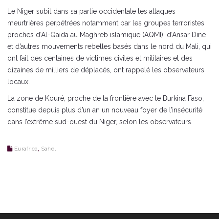
Le Niger subit dans sa partie occidentale les attaques
meurtrières perpétrées notamment par les groupes terroristes
proches d’Al-Qaïda au Maghreb islamique (AQMI), d’Ansar Dine
et d’autres mouvements rebelles basés dans le nord du Mali, qui
ont fait des centaines de victimes civiles et militaires et des
dizaines de milliers de déplacés, ont rappelé les observateurs
locaux.
La zone de Kouré, proche de la frontière avec le Burkina Faso,
constitue depuis plus d’un an un nouveau foyer de l’insécurité
dans l’extrême sud-ouest du Niger, selon les observateurs.
,
Eurafrica
Sahel