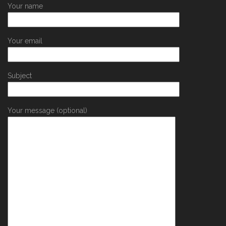
Your name
Your email
Subject
Your message (optional)