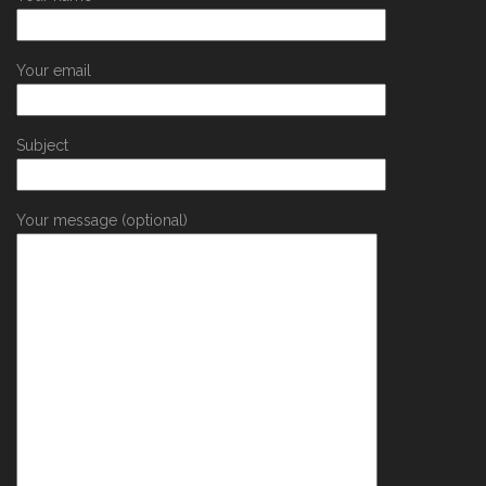
Your email
Subject
Your message (optional)