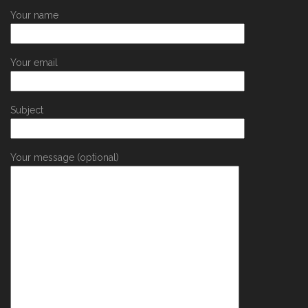
Your name
Your email
Subject
Your message (optional)