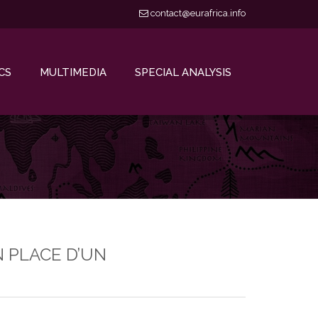
contact@eurafrica.info
CS
MULTIMEDIA
SPECIAL ANALYSIS
N PLACE D’UN