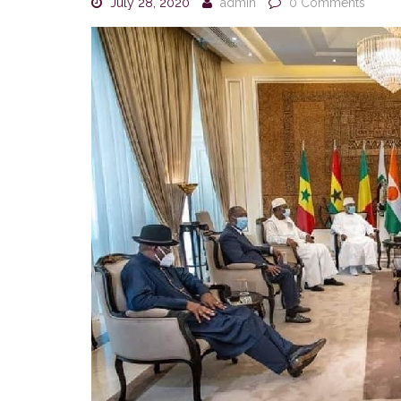
July 28, 2020
admin
0 Comments