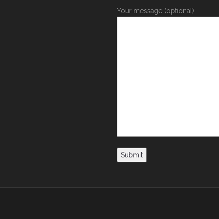
Your message (optional)