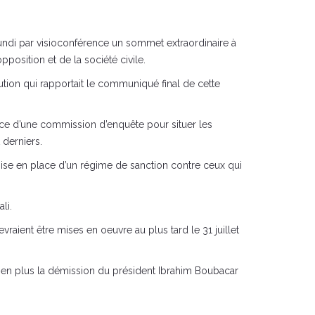
ndi par visioconférence un sommet extraordinaire à
position et de la société civile.
ution qui rapportait le communiqué final de cette
place d’une commission d’enquête pour situer les
 derniers.
mise en place d’un régime de sanction contre ceux qui
li.
aient être mises en oeuvre au plus tard le 31 juillet
s en plus la démission du président Ibrahim Boubacar