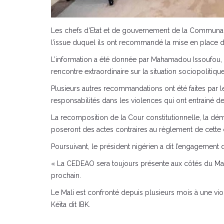
Les chefs d’Etat et de gouvernement de la Communaut
l’issue duquel ils ont recommandé la mise en place d’u
L’information a été donnée par Mahamadou Issoufou, le 
rencontre extraordinaire sur la situation sociopolitique
Plusieurs autres recommandations ont été faites par le
responsabilités dans les violences qui ont entrainé de
La recomposition de la Cour constitutionnelle, la dé
poseront des actes contraires au règlement de cette c
Poursuivant, le président nigérien a dit l’engagement d
« La CEDEAO sera toujours présente aux côtés du Mali»
prochain.
Le Mali est confronté depuis plusieurs mois à une vi
Kéïta dit IBK.