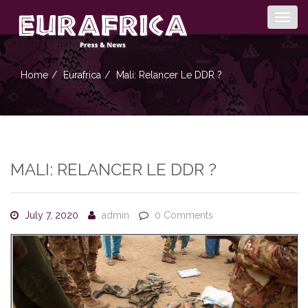
Togg
navig
Home
Eurafrica
Mali: Relancer Le DDR ?
MALI: RELANCER LE DDR ?
July 7, 2020
admin
0 Comments