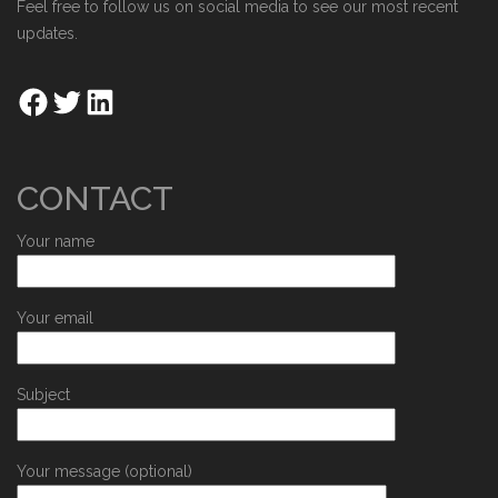
Feel free to follow us on social media to see our most recent
updates.
CONTACT
Your name
Your email
Subject
Your message (optional)