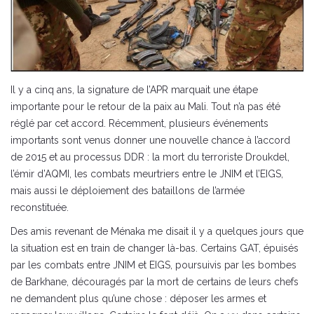
Il y a cinq ans, la signature de l’APR marquait une étape
importante pour le retour de la paix au Mali. Tout n’a pas été
réglé par cet accord. Récemment, plusieurs événements
importants sont venus donner une nouvelle chance à l’accord
de 2015 et au processus DDR : la mort du terroriste Droukdel,
l’émir d’AQMI, les combats meurtriers entre le JNIM et l’EIGS,
mais aussi le déploiement des bataillons de l’armée
reconstituée.
Des amis revenant de Ménaka me disait il y a quelques jours que
la situation est en train de changer là-bas. Certains GAT, épuisés
par les combats entre JNIM et EIGS, poursuivis par les bombes
de Barkhane, découragés par la mort de certains de leurs chefs
ne demandent plus qu’une chose : déposer les armes et