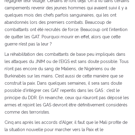
regagner leur village. Certains le font déjà. On a vu dans certains
campements revenir des jeunes hommes qui avaient suivi il y a
quelques mois des chefs parfois sanguinaires, qui les ont
abandonnés lors des premiers combats. Beaucoup de
combattants ont été recrutés de force. Beaucoup ont l’intention
de quitter les GAT. Pourquoi mourir en effet, alors que cette
guerre n’est pas la leur ?
La réhabilitation des combattants de base peu impliqués dans
les attaques du JNIM ou de l’EIGS est sans doute possible. Tous
n’ont pas encore du sang de Maliens, de Nigériens ou de
Burkinabès sur les mains. C’est aussi de cette manière que se
construit la paix. Dans quelques semaines, il sera sans doute
possible d’intégrer ces GAT repentis dans les GAS : c’est le
principe du DDR. En revanche, ceux qui n’auront pas déposé les
armes et rejoint les GAS devront être définitivement considérés
comme des terroristes.
Cinq ans après les accords d’Alger, il faut que le Mali profite de
la situation nouvelle pour marcher vers la Paix et le