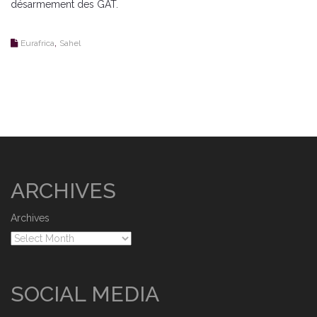
désarmement des GAT.
,
Eurafrica
Sahel
ARCHIVES
Archives
SOCIAL MEDIA