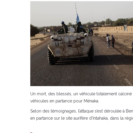
Un mort, des blessés, un véhicule totalement calcin
véhicules en partance pour Ménaka.
Selon des témoignages, l’attaque s’est déroulée à Ben
en partance sur le site aurifère d’Intahaka, dans la ré