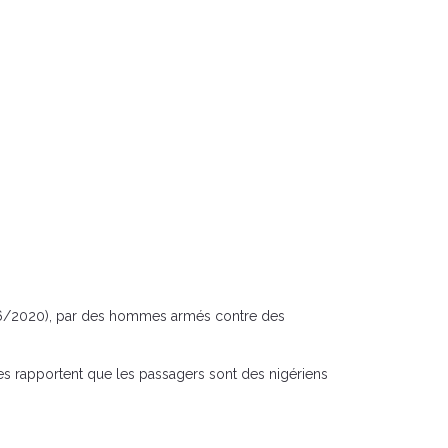
2/06/2020), par des hommes armés contre des
les rapportent que les passagers sont des nigériens