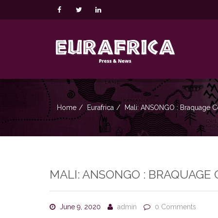
Home
Eurafrica
Mali: ANSONGO : Braquage Co
MALI: ANSONGO : BRAQUAGE
June 9, 2020
admin
0 Comments