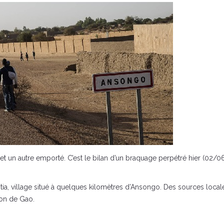
é et un autre emporté. C’est le bilan d’un braquage perpétré hier (0
tia, village situé à quelques kilomètres d’Ansongo. Des sources loca
gion de Gao.