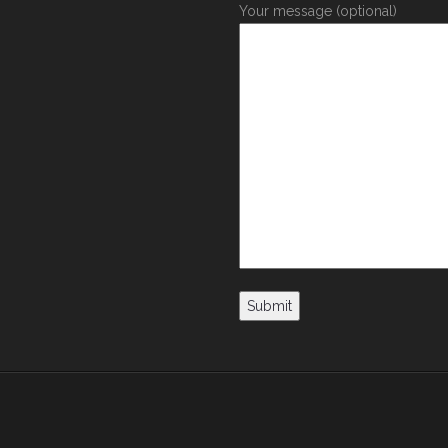
Your message (optional)