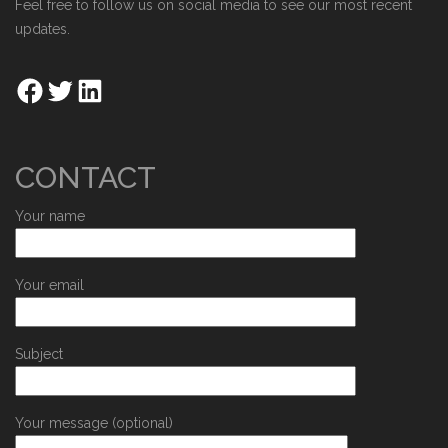
Feel free to follow us on social media to see our most recent
updates.
CONTACT
Your name
Your email
Subject
Your message (optional)