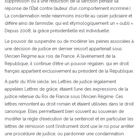
suppression ou à une réduction de la sanction pénale (la
réponse de l’État contre l’auteur d’un comportement incriminé.).
La condamnation reste néanmoins inscrite au casier judiciaire et
diffère ainsi de l’amnistie, qui est étymologiquement un « oubli ».
Depuis 2008, la grâce présidentielle est individuelle.
Le pouvoir de suspendre ou de modérer les peines associées à
une décision de justice en dernier ressort appartenait sous
l’Ancien Régime aux rois de France. À l’avènement de la
République, il continue d’être un pouvoir régalien, qui en droit
français appartient exclusivement au président de la République.
À partir du XIVe siècle, les Lettres de justice (également
appelées Lettres de grâce, étaient l’une des expressions de la
justice retenue du Roi de France sous l’Ancien Régime. Ces
lettres remontent au droit romain et étaient utilisées dans le droit
canonique. Elles permettaient bien souvent au souverain de
modifier la règle d’exécution de la sentence) et en particulier les
lettres de rémission sont l’instrument dont use le roi pour arrêter
une procédure de justice, ou pardonner une condamnation.