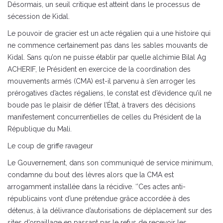
Désormais, un seuil critique est atteint dans le processus de
sécession de Kidal.
Le pouvoir de gracier est un acte régalien qui a une histoire qui
ne commence certainement pas dans les sables mouvants de
Kidal. Sans qu’on ne puisse établir par quelle alchimie Bilal Ag
ACHERIF, le Président en exercice de la coordination des
mouvements armés (CMA) est-il parvenu à s’en arroger les
prérogatives d’actes régaliens, le constat est d’évidence qu’il ne
boude pas le plaisir de défier l’État, à travers des décisions
manifestement concurrentielles de celles du Président de la
République du Mali.
Le coup de griffe ravageur
Le Gouvernement, dans son communiqué de service minimum,
condamne du bout des lèvres alors que la CMA est
arrogamment installée dans la récidive. ‘’Ces actes anti-
républicains vont d’une prétendue grâce accordée à des
détenus, à la délivrance d’autorisations de déplacement sur des
sites d’orpaillage en passant par le refus de recevoir les