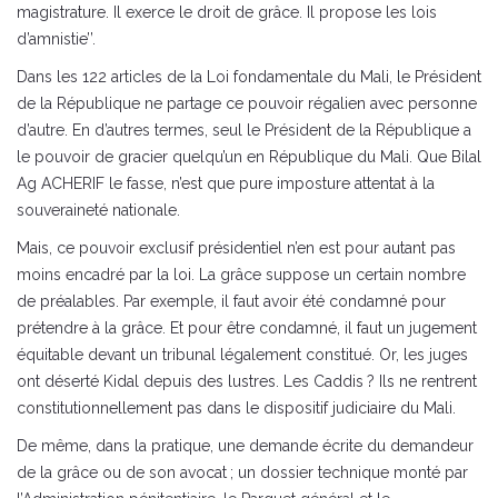
magistrature. Il exerce le droit de grâce. Il propose les lois
d’amnistie’’.
Dans les 122 articles de la Loi fondamentale du Mali, le Président
de la République ne partage ce pouvoir régalien avec personne
d’autre. En d’autres termes, seul le Président de la République a
le pouvoir de gracier quelqu’un en République du Mali. Que Bilal
Ag ACHERIF le fasse, n’est que pure imposture attentat à la
souveraineté nationale.
Mais, ce pouvoir exclusif présidentiel n’en est pour autant pas
moins encadré par la loi. La grâce suppose un certain nombre
de préalables. Par exemple, il faut avoir été condamné pour
prétendre à la grâce. Et pour être condamné, il faut un jugement
équitable devant un tribunal légalement constitué. Or, les juges
ont déserté Kidal depuis des lustres. Les Caddis ? Ils ne rentrent
constitutionnellement pas dans le dispositif judiciaire du Mali.
De même, dans la pratique, une demande écrite du demandeur
de la grâce ou de son avocat ; un dossier technique monté par