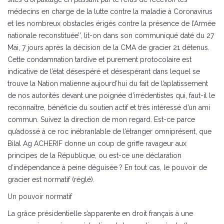
médecins en charge de la lutte contre la maladie à Coronavirus
et les nombreux obstacles érigés contre la présence de l’Armée
nationale reconstituée’’, lit-on dans son communiqué daté du 27
Mai, 7 jours après la décision de la CMA de gracier 21 détenus.
Cette condamnation tardive et purement protocolaire est
indicative de l’état désespéré et désespérant dans lequel se
trouve la Nation malienne aujourd’hui du fait de l’aplatissement
de nos autorités devant une poignée d’irrédentistes qui, faut-il le
reconnaître, bénéficie du soutien actif et très intéressé d’un ami
commun. Suivez la direction de mon regard. Est-ce parce
qu’adossé à ce roc inébranlable de l’étranger omniprésent, que
Bilal Ag ACHERIF donne un coup de griffe ravageur aux
principes de la République, ou est-ce une déclaration
d’indépendance à peine déguisée ? En tout cas, le pouvoir de
gracier est normatif (réglé).
Un pouvoir normatif
La grâce présidentielle s’apparente en droit français à une