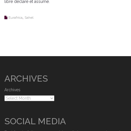
libre déclaré et assumé.
,
Eurafrica
Sahel
ARCHIVES
Archives
SOCIAL MEDIA