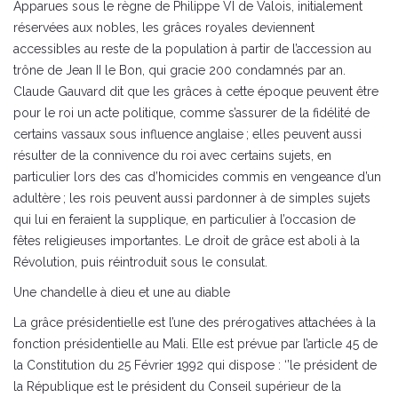
Apparues sous le règne de Philippe VI de Valois, initialement
réservées aux nobles, les grâces royales deviennent
accessibles au reste de la population à partir de l’accession au
trône de Jean II le Bon, qui gracie 200 condamnés par an.
Claude Gauvard dit que les grâces à cette époque peuvent être
pour le roi un acte politique, comme s’assurer de la fidélité de
certains vassaux sous influence anglaise ; elles peuvent aussi
résulter de la connivence du roi avec certains sujets, en
particulier lors des cas d’homicides commis en vengeance d’un
adultère ; les rois peuvent aussi pardonner à de simples sujets
qui lui en feraient la supplique, en particulier à l’occasion de
fêtes religieuses importantes. Le droit de grâce est aboli à la
Révolution, puis réintroduit sous le consulat.
Une chandelle à dieu et une au diable
La grâce présidentielle est l’une des prérogatives attachées à la
fonction présidentielle au Mali. Elle est prévue par l’article 45 de
la Constitution du 25 Février 1992 qui dispose : ‘’le président de
la République est le président du Conseil supérieur de la