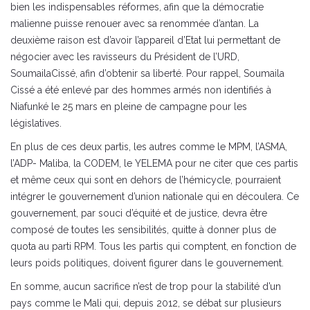
bien les indispensables réformes, afin que la démocratie
malienne puisse renouer avec sa renommée d’antan. La
deuxième raison est d’avoir l’appareil d’Etat lui permettant de
négocier avec les ravisseurs du Président de l’URD,
SoumailaCissé, afin d’obtenir sa liberté. Pour rappel, Soumaila
Cissé a été enlevé par des hommes armés non identifiés à
Niafunké le 25 mars en pleine de campagne pour les
législatives.
En plus de ces deux partis, les autres comme le MPM, l’ASMA,
l’ADP- Maliba, la CODEM, le YELEMA pour ne citer que ces partis
et même ceux qui sont en dehors de l’hémicycle, pourraient
intégrer le gouvernement d’union nationale qui en découlera. Ce
gouvernement, par souci d’équité et de justice, devra être
composé de toutes les sensibilités, quitte à donner plus de
quota au parti RPM. Tous les partis qui comptent, en fonction de
leurs poids politiques, doivent figurer dans le gouvernement.
En somme, aucun sacrifice n’est de trop pour la stabilité d’un
pays comme le Mali qui, depuis 2012, se débat sur plusieurs