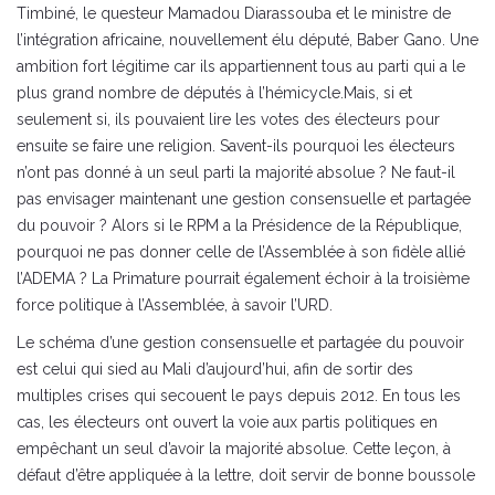
Timbiné, le questeur Mamadou Diarassouba et le ministre de
l’intégration africaine, nouvellement élu député, Baber Gano. Une
ambition fort légitime car ils appartiennent tous au parti qui a le
plus grand nombre de députés à l’hémicycle.Mais, si et
seulement si, ils pouvaient lire les votes des électeurs pour
ensuite se faire une religion. Savent-ils pourquoi les électeurs
n’ont pas donné à un seul parti la majorité absolue ? Ne faut-il
pas envisager maintenant une gestion consensuelle et partagée
du pouvoir ? Alors si le RPM a la Présidence de la République,
pourquoi ne pas donner celle de l’Assemblée à son fidèle allié
l’ADEMA ? La Primature pourrait également échoir à la troisième
force politique à l’Assemblée, à savoir l’URD.
Le schéma d’une gestion consensuelle et partagée du pouvoir
est celui qui sied au Mali d’aujourd’hui, afin de sortir des
multiples crises qui secouent le pays depuis 2012. En tous les
cas, les électeurs ont ouvert la voie aux partis politiques en
empêchant un seul d’avoir la majorité absolue. Cette leçon, à
défaut d’être appliquée à la lettre, doit servir de bonne boussole