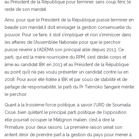
au Président de la République pour terminer, sans coup férir, le
reste de son mandat.
Ainsi, pour que le Président de la République puisse terminer en
beauté son mandat,il doit envisager la gestion consensuelle du
pouvoir. Pour ce faire, il doit s’impliquer et non s’immiscer dans
les affaires de l’Assemblée Nationale pour que le perchoir
puisse revenir à l’ADEMA son principal allié depuis 2013. Ce
parti, qui est la mère nourricière du RPM, s’est dédié corps et
âme au candidat IBK en 2013 et au Président de la République
au point qu’il n’a pas voulu présenter un candidat contre lui en
2018. Pour avoir été fidèle à IBK et par souci de stabilité et de
partage de responsabilité, le parti du Pr Tiémoko Sangaré mérite
le perchoir.
Quant à la troisième force politique, à savoir l’URD de Soumaila
Cissé, bien qu’étant le principal parti politique de l’opposition,
elle pourrait occuper le Matignon malien, c’est à dire la
Primature, pour deux raisons. La première raison serait son
ardent désir de prendre part à la gestion du pays pour mener à