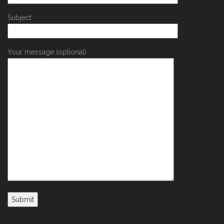
Subject
Your message (optional)