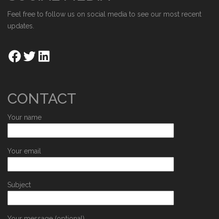
Feel free to follow us on social media to see our most recent
updates.
CONTACT
Your name
Your email
Subject
Your message (optional)