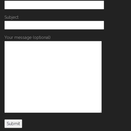
Subject
Your message (optional)