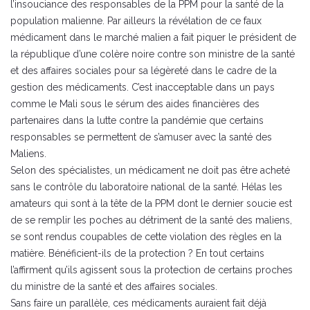
l’insouciance des responsables de la PPM pour la santé de la
population malienne. Par ailleurs la révélation de ce faux
médicament dans le marché malien a fait piquer le président de
la république d’une colère noire contre son ministre de la santé
et des affaires sociales pour sa légèreté dans le cadre de la
gestion des médicaments. C’est inacceptable dans un pays
comme le Mali sous le sérum des aides financières des
partenaires dans la lutte contre la pandémie que certains
responsables se permettent de s’amuser avec la santé des
Maliens.
Selon des spécialistes, un médicament ne doit pas être acheté
sans le contrôle du laboratoire national de la santé. Hélas les
amateurs qui sont à la tête de la PPM dont le dernier soucie est
de se remplir les poches au détriment de la santé des maliens,
se sont rendus coupables de cette violation des règles en la
matière. Bénéficient-ils de la protection ? En tout certains
l’affirment qu’ils agissent sous la protection de certains proches
du ministre de la santé et des affaires sociales.
Sans faire un parallèle, ces médicaments auraient fait déjà