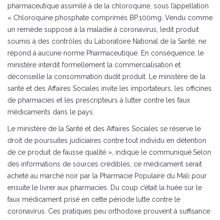
pharmaceutique assimilé à de la chloroquine, sous l’appellation
« Chloroquine phosphate comprimés BP.100mg. Vendu comme
un remède supposé à la maladie à coronavirus, ledit produit
soumis à des contrôles du Laboratoire National de la Santé, ne
répond à aucune norme Pharmaceutique. En conséquence, le
ministère interdit formellement la commercialisation et
déconseille la consommation dudit produit. Le ministère de la
santé et des Affaires Sociales invite les importateurs, les officines
de pharmacies et les prescripteurs à lutter contre les faux
médicaments dans le pays.
Le ministère de la Santé et des Affaires Sociales se réserve le
droit de poursuites judiciaires contre tout individu en détention
de ce produit de fausse qualité », indique le communiqué.Selon
des informations de sources crédibles, ce médicament serait
acheté au marché noir par la Pharmacie Populaire du Mali pour
ensuite le livrer aux pharmacies. Du coup c’était la huée sur le
faux médicament prisé en cette période lutte contre le
coronavirus. Ces pratiques peu orthodoxe prouvent à suffisance