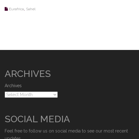
,
Eurafrica
Sahel
ARCHIVES
Archives
SOCIAL MEDIA
Feel free to follow us on social media to see our most recent
updates.