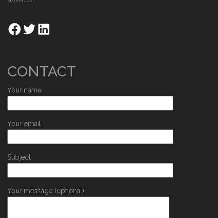
CONTACT
Your name
Your email
Subject
Your message (optional)