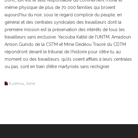
Donc, IBK est le seul responsable du confinement moral et
même physique de plus de 70 000 familles qui broient
aujourd’hui du noir, sous le regard complice du peuple, en
général et des centrales syndicales des travailleurs dont la
première mission est la préservation des intérêts de tous les
travailleurs sans exclusive. Yacouba Katilé de l’UNTM, Amadoun
Amion Guindo de la CSTM et Mme Dédéou Traoré du CDTM
répondront devant le tribunal de l’histoire pour s’être tu, au
moment où des travailleurs, qu’ils soient affiliés à leurs centrales
ou pas, sont en train d’être martyrisés sans rechigner.
,
Eurafrica
Sahel