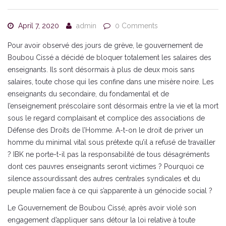
April 7, 2020
admin
0 Comments
Pour avoir observé des jours de grève, le gouvernement de
Boubou Cissé a décidé de bloquer totalement les salaires des
enseignants. Ils sont désormais à plus de deux mois sans
salaires, toute chose qui les confine dans une misère noire. Les
enseignants du secondaire, du fondamental et de
l’enseignement préscolaire sont désormais entre la vie et la mort
sous le regard complaisant et complice des associations de
Défense des Droits de l’Homme. A-t-on le droit de priver un
homme du minimal vital sous prétexte qu’il a refusé de travailler
? IBK ne porte-t-il pas la responsabilité de tous désagréments
dont ces pauvres enseignants seront victimes ? Pourquoi ce
silence assourdissant des autres centrales syndicales et du
peuple malien face à ce qui s’apparente à un génocide social ?
Le Gouvernement de Boubou Cissé, après avoir violé son
engagement d’appliquer sans détour la loi relative à toute