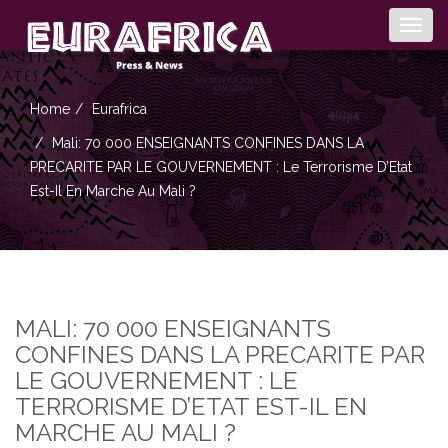
Togg
navig
Home
Eurafrica
Mali: 70 000 ENSEIGNANTS CONFINES DANS LA
PRECARITE PAR LE GOUVERNEMENT : Le Terrorisme D’Etat
Est-Il En Marche Au Mali ?
MALI: 70 000 ENSEIGNANTS
CONFINES DANS LA PRECARITE PAR
LE GOUVERNEMENT : LE
TERRORISME D’ETAT EST-IL EN
MARCHE AU MALI ?