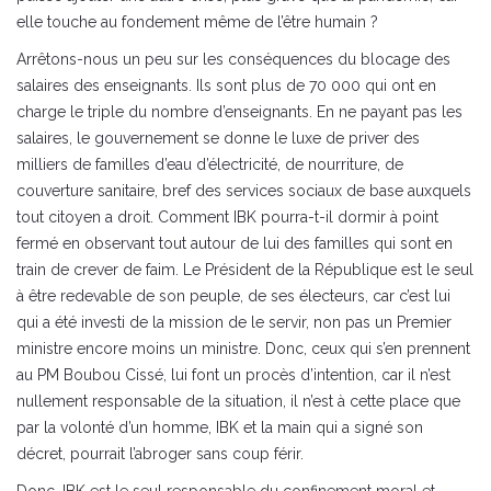
elle touche au fondement même de l’être humain ?
Arrêtons-nous un peu sur les conséquences du blocage des
salaires des enseignants. Ils sont plus de 70 000 qui ont en
charge le triple du nombre d’enseignants. En ne payant pas les
salaires, le gouvernement se donne le luxe de priver des
milliers de familles d’eau d’électricité, de nourriture, de
couverture sanitaire, bref des services sociaux de base auxquels
tout citoyen a droit. Comment IBK pourra-t-il dormir à point
fermé en observant tout autour de lui des familles qui sont en
train de crever de faim. Le Président de la République est le seul
à être redevable de son peuple, de ses électeurs, car c’est lui
qui a été investi de la mission de le servir, non pas un Premier
ministre encore moins un ministre. Donc, ceux qui s’en prennent
au PM Boubou Cissé, lui font un procès d’intention, car il n’est
nullement responsable de la situation, il n’est à cette place que
par la volonté d’un homme, IBK et la main qui a signé son
décret, pourrait l’abroger sans coup férir.