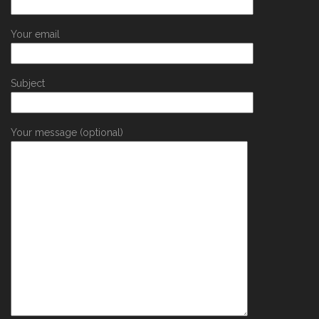
Your email
Subject
Your message (optional)