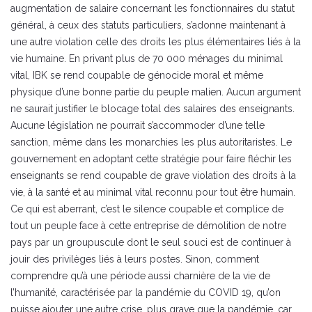
augmentation de salaire concernant les fonctionnaires du statut
général, à ceux des statuts particuliers, s’adonne maintenant à
une autre violation celle des droits les plus élémentaires liés à la
vie humaine. En privant plus de 70 000 ménages du minimal
vital, IBK se rend coupable de génocide moral et même
physique d’une bonne partie du peuple malien. Aucun argument
ne saurait justifier le blocage total des salaires des enseignants.
Aucune législation ne pourrait s’accommoder d’une telle
sanction, même dans les monarchies les plus autoritaristes. Le
gouvernement en adoptant cette stratégie pour faire fléchir les
enseignants se rend coupable de grave violation des droits à la
vie, à la santé et au minimal vital reconnu pour tout être humain.
Ce qui est aberrant, c’est le silence coupable et complice de
tout un peuple face à cette entreprise de démolition de notre
pays par un groupuscule dont le seul souci est de continuer à
jouir des privilèges liés à leurs postes. Sinon, comment
comprendre qu’à une période aussi charnière de la vie de
l’humanité, caractérisée par la pandémie du COVID 19, qu’on
puisse ajouter une autre crise, plus grave que la pandémie, car