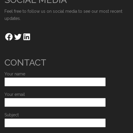
Feel free to follow us on social media to see our most recent
updates.
CONTACT
Your name
Your email
Subject