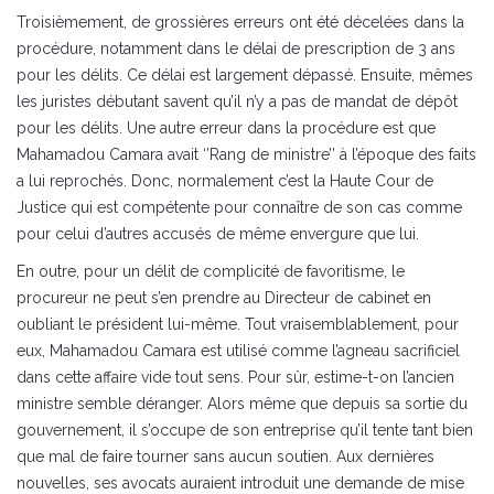
Troisièmement, de grossières erreurs ont été décelées dans la
procédure, notamment dans le délai de prescription de 3 ans
pour les délits. Ce délai est largement dépassé. Ensuite, mêmes
les juristes débutant savent qu’il n’y a pas de mandat de dépôt
pour les délits. Une autre erreur dans la procédure est que
Mahamadou Camara avait ‘’Rang de ministre’’ à l’époque des faits
a lui reprochés. Donc, normalement c’est la Haute Cour de
Justice qui est compétente pour connaître de son cas comme
pour celui d’autres accusés de même envergure que lui.
En outre, pour un délit de complicité de favoritisme, le
procureur ne peut s’en prendre au Directeur de cabinet en
oubliant le président lui-même. Tout vraisemblablement, pour
eux, Mahamadou Camara est utilisé comme l’agneau sacrificiel
dans cette affaire vide tout sens. Pour sûr, estime-t-on l’ancien
ministre semble déranger. Alors même que depuis sa sortie du
gouvernement, il s’occupe de son entreprise qu’il tente tant bien
que mal de faire tourner sans aucun soutien. Aux dernières
nouvelles, ses avocats auraient introduit une demande de mise