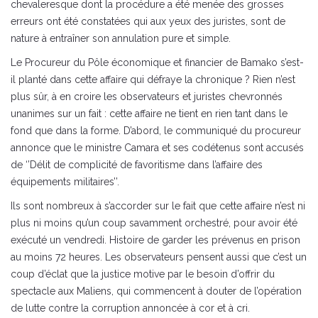
chevaleresque dont la procédure a été menée des grosses
erreurs ont été constatées qui aux yeux des juristes, sont de
nature à entraîner son annulation pure et simple.
Le Procureur du Pôle économique et financier de Bamako s’est-
il planté dans cette affaire qui défraye la chronique ? Rien n’est
plus sûr, à en croire les observateurs et juristes chevronnés
unanimes sur un fait : cette affaire ne tient en rien tant dans le
fond que dans la forme. D’abord, le communiqué du procureur
annonce que le ministre Camara et ses codétenus sont accusés
de ‘’Délit de complicité de favoritisme dans l’affaire des
équipements militaires’’.
Ils sont nombreux à s’accorder sur le fait que cette affaire n’est ni
plus ni moins qu’un coup savamment orchestré, pour avoir été
exécuté un vendredi. Histoire de garder les prévenus en prison
au moins 72 heures. Les observateurs pensent aussi que c’est un
coup d’éclat que la justice motive par le besoin d’offrir du
spectacle aux Maliens, qui commencent à douter de l’opération
de lutte contre la corruption annoncée à cor et à cri.