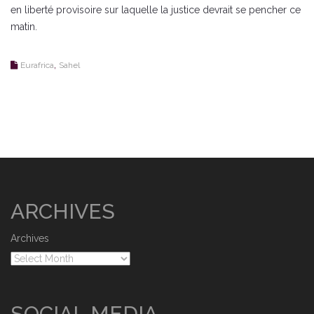
en liberté provisoire sur laquelle la justice devrait se pencher ce
matin.
,
Eurafrica
Sahel
ARCHIVES
Archives
SOCIAL MEDIA