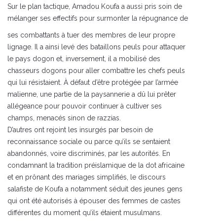
Sur le plan tactique, Amadou Koufa a aussi pris soin de
mélanger ses effectifs pour surmonter la répugnance de
ses combattants à tuer des membres de leur propre
lignage. Il a ainsi levé des bataillons peuls pour attaquer
le pays dogon et, inversement, il a mobilisé des
chasseurs dogons pour aller combattre les chefs peuls
qui lui résistaient. À défaut d’être protégée par l’armée
malienne, une partie de la paysannerie a dû lui prêter
allégeance pour pouvoir continuer à cultiver ses
champs, menacés sinon de razzias.
D’autres ont rejoint les insurgés par besoin de
reconnaissance sociale ou parce qu’ils se sentaient
abandonnés, voire discriminés, par les autorités. En
condamnant la tradition préislamique de la dot africaine
et en prônant des mariages simplifiés, le discours
salafiste de Koufa a notamment séduit des jeunes gens
qui ont été autorisés à épouser des femmes de castes
différentes du moment qu’ils étaient musulmans.