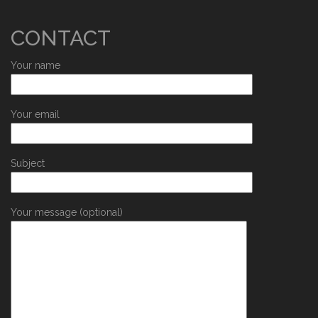
CONTACT
Your name
Your email
Subject
Your message (optional)