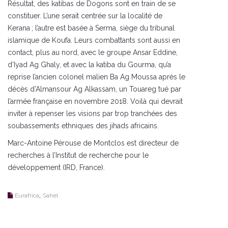
Résultat, des katibas de Dogons sont en train de se
constituer. L’une serait centrée sur la localité de
Kerana ; l’autre est basée à Serma, siège du tribunal
islamique de Koufa. Leurs combattants sont aussi en
contact, plus au nord, avec le groupe Ansar Eddine,
d’Iyad Ag Ghaly, et avec la katiba du Gourma, qu’a
reprise l’ancien colonel malien Ba Ag Moussa après le
décès d’Almansour Ag Alkassam, un Touareg tué par
l’armée française en novembre 2018. Voilà qui devrait
inviter à repenser les visions par trop tranchées des
soubassements ethniques des jihads africains.
Marc-Antoine Pérouse de Montclos est directeur de
recherches à l’Institut de recherche pour le
développement (IRD, France).
,
Eurafrica
Sahel