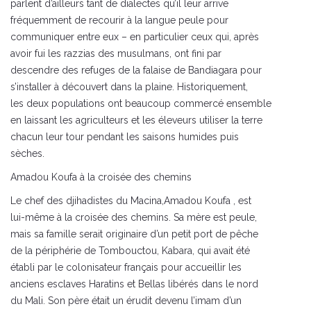
parlent d’ailleurs tant de dialectes qu’il leur arrive
fréquemment de recourir à la langue peule pour
communiquer entre eux – en particulier ceux qui, après
avoir fui les razzias des musulmans, ont fini par
descendre des refuges de la falaise de Bandiagara pour
s’installer à découvert dans la plaine. Historiquement,
les deux populations ont beaucoup commercé ensemble
en laissant les agriculteurs et les éleveurs utiliser la terre
chacun leur tour pendant les saisons humides puis
sèches.
Amadou Koufa à la croisée des chemins
Le chef des djihadistes du Macina,Amadou Koufa , est
lui-même à la croisée des chemins. Sa mère est peule,
mais sa famille serait originaire d’un petit port de pêche
de la périphérie de Tombouctou, Kabara, qui avait été
établi par le colonisateur français pour accueillir les
anciens esclaves Haratins et Bellas libérés dans le nord
du Mali. Son père était un érudit devenu l’imam d’un