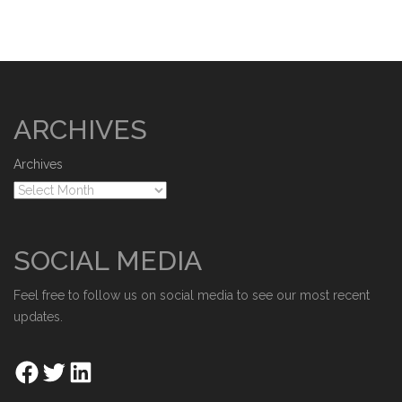
ARCHIVES
Archives
SOCIAL MEDIA
Feel free to follow us on social media to see our most recent
updates.