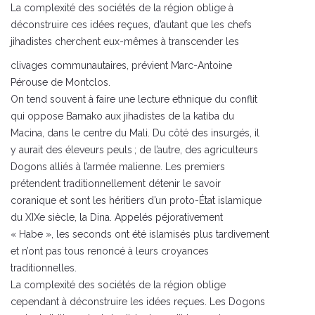
La complexité des sociétés de la région oblige à
déconstruire ces idées reçues, d’autant que les chefs
jihadistes cherchent eux-mêmes à transcender les
clivages communautaires, prévient Marc-Antoine
Pérouse de Montclos.
On tend souvent à faire une lecture ethnique du conflit
qui oppose Bamako aux jihadistes de la katiba du
Macina, dans le centre du Mali. Du côté des insurgés, il
y aurait des éleveurs peuls ; de l’autre, des agriculteurs
Dogons alliés à l’armée malienne. Les premiers
prétendent traditionnellement détenir le savoir
coranique et sont les héritiers d’un proto-État islamique
du XIXe siècle, la Dina. Appelés péjorativement
« Habe », les seconds ont été islamisés plus tardivement
et n’ont pas tous renoncé à leurs croyances
traditionnelles.
La complexité des sociétés de la région oblige
cependant à déconstruire les idées reçues. Les Dogons