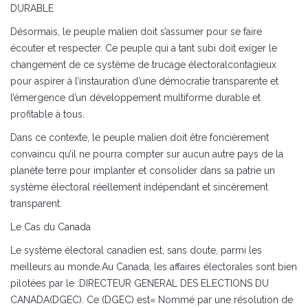
DURABLE
Désormais, le peuple malien doit s’assumer pour se faire
écouter et respecter. Ce peuple qui a tant subi doit exiger le
changement de ce système de trucage électoralcontagieux
pour aspirer à l’instauration d’une démocratie transparente et
l’émergence d’un développement multiforme durable et
profitable à tous.
Dans ce contexte, le peuple malien doit être foncièrement
convaincu qu’il ne pourra compter sur aucun autre pays de la
planète terre pour implanter et consolider dans sa patrie un
système électoral réellement indépendant et sincèrement
transparent.
Le Cas du Canada
Le système électoral canadien est, sans doute, parmi les
meilleurs au monde.Au Canada, les affaires électorales sont bien
pilotées par le :DIRECTEUR GENERAL DES ELECTIONS DU
CANADA(DGEC). Ce (DGEC) est« Nommé par une résolution de