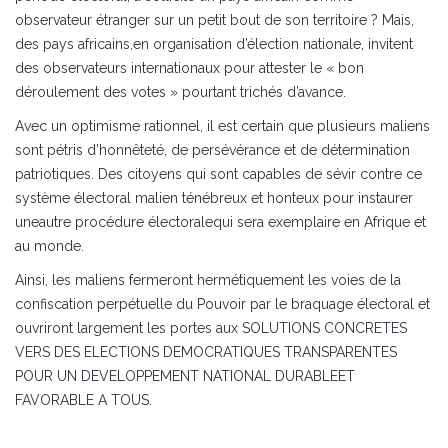
observateur étranger sur un petit bout de son territoire ? Mais,
des pays africains,en organisation d’élection nationale, invitent
des observateurs internationaux pour attester le « bon
déroulement des votes » pourtant trichés d’avance.
Avec un optimisme rationnel, il est certain que plusieurs maliens
sont pétris d’honnêteté, de persévérance et de détermination
patriotiques. Des citoyens qui sont capables de sévir contre ce
système électoral malien ténébreux et honteux pour instaurer
uneautre procédure électoralequi sera exemplaire en Afrique et
au monde.
Ainsi, les maliens fermeront hermétiquement les voies de la
confiscation perpétuelle du Pouvoir par le braquage électoral et
ouvriront largement les portes aux SOLUTIONS CONCRETES
VERS DES ELECTIONS DEMOCRATIQUES TRANSPARENTES
POUR UN DEVELOPPEMENT NATIONAL DURABLEET
FAVORABLE A TOUS.