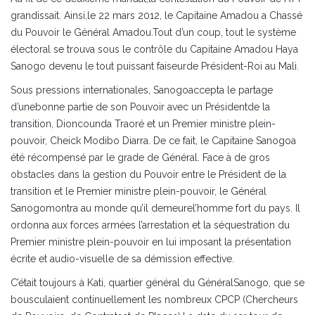
grandissait. Ainsi,le 22 mars 2012, le Capitaine Amadou a Chassé
du Pouvoir le Général Amadou.Tout d’un coup, tout le système
électoral se trouva sous le contrôle du Capitaine Amadou Haya
Sanogo devenu le tout puissant faiseurde Président-Roi au Mali.
Sous pressions internationales, Sanogoaccepta le partage
d’unebonne partie de son Pouvoir avec un Présidentde la
transition, Dioncounda Traoré et un Premier ministre plein-
pouvoir, Cheick Modibo Diarra. De ce fait, le Capitaine Sanogoa
été récompensé par le grade de Général. Face à de gros
obstacles dans la gestion du Pouvoir entre le Président de la
transition et le Premier ministre plein-pouvoir, le Général
Sanogomontra au monde qu’il demeurel’homme fort du pays. Il
ordonna aux forces armées l’arrestation et la séquestration du
Premier ministre plein-pouvoir en lui imposant la présentation
écrite et audio-visuelle de sa démission effective.
C’était toujours à Kati, quartier général du GénéralSanogo, que se
bousculaient continuellement les nombreux CPCP (Chercheurs