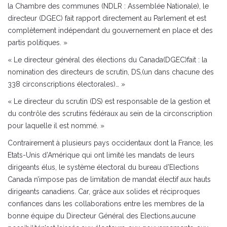
la Chambre des communes (NDLR : Assemblée Nationale), le
directeur (DGEC) fait rapport directement au Parlement et est
complètement indépendant du gouvernement en place et des
partis politiques. »
« Le directeur général des élections du Canada(DGEC)fait : la
nomination des directeurs de scrutin, DS,(un dans chacune des
338 circonscriptions électorales)… »
« Le directeur du scrutin (DS) est responsable de la gestion et
du contrôle des scrutins fédéraux au sein de la circonscription
pour laquelle il est nommé. »
Contrairement à plusieurs pays occidentaux dont la France, les
Etats-Unis d’Amérique qui ont limité les mandats de leurs
dirigeants élus, le système électoral du bureau d’Elections
Canada n’impose pas de limitation de mandat électif aux hauts
dirigeants canadiens. Car, grâce aux solides et réciproques
confiances dans les collaborations entre les membres de la
bonne équipe du Directeur Général des Elections,aucune