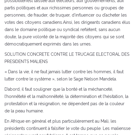
possibilitén’est laissée aux électeurs, aux gouvernements, aux
partis politiques et aux richissimes personnes ou groupes de
personnes, de frauder, de truquer, d’influencer ou d’acheter les
votes des citoyens canadiens.Ainsi, les dirigeants canadiens élus
dans le domaine politique ou syndical reflètent, sans aucun
doute, la pure volonté de la majorité des citoyens qui se sont
démocratiquement exprimés dans les urnes.
SOLUTION CONCRETE CONTRE LE TRUCAGE ELECTORAL DES
PRESIDENTS MALIENS
« Dans la vie, il ne faut jamais lutter contre les hommes, il faut
lutter contre le système », selon le Sage Nelson Mandela.
D’abord, il faut souligner que la bonté et la méchanceté,
l’honnêteté et la malhonnêteté, la détermination et l’hésitation, la
protestation et la résignation, ne dépendent pas de la couleur
de la peau humaine.
En Afrique en général et plus particulièrement au Mali, les
présidents continuent à falsifier le vote du peuple. Les maliensse