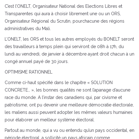
C’est l’ONELT, Organisateur National des Elections Libres et
Transparentes qui aura à choisir librement une ou un ORS,
Organisateur Régional du Scrutin, pourchacune des régions
administratives du Mali.
L’ONELT, les ORS et tous les autres employés du BONELT seront
des travailleurs à temps plein qui serviront de 08h à 17h, du
lundi au vendredi, de janvier à décembre ayant droit chacun à un
congé annuel payé de 30 jours.
OPTIMISME RATIONNEL
Comme ci-haut spécifié dans le chapitre « SOLUTION
CONCRETE… », les bonnes qualités ne sont l’apanage d’aucune
race du monde. A l’instar des canadiens qui, par civisme et
patriotisme, ont pu devenir une meilleure démocratie électorale,
les maliens aussi peuvent adopter les mêmes valeurs humaines
pour élaborer un meilleur système électoral.
Partout au monde, qui a vu ou entendu qu’un pays occidental, en
période électoral, a sollicité un pays africain comme