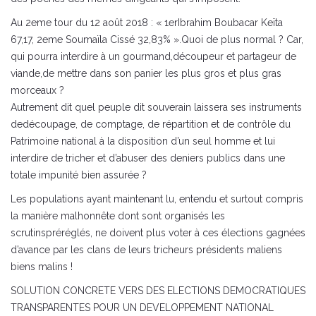
Au 2eme tour du 12 août 2018 : « 1erIbrahim Boubacar Keïta
67,17, 2eme Soumaïla Cissé 32,83% ».Quoi de plus normal ? Car,
qui pourra interdire à un gourmand,découpeur et partageur de
viande,de mettre dans son panier les plus gros et plus gras
morceaux ?
Autrement dit quel peuple dit souverain laissera ses instruments
dedécoupage, de comptage, de répartition et de contrôle du
Patrimoine national à la disposition d’un seul homme et lui
interdire de tricher et d’abuser des deniers publics dans une
totale impunité bien assurée ?
Les populations ayant maintenant lu, entendu et surtout compris
la manière malhonnête dont sont organisés les
scrutinspréréglés, ne doivent plus voter à ces élections gagnées
d’avance par les clans de leurs tricheurs présidents maliens
biens malins !
SOLUTION CONCRETE VERS DES ELECTIONS DEMOCRATIQUES
TRANSPARENTES POUR UN DEVELOPPEMENT NATIONAL