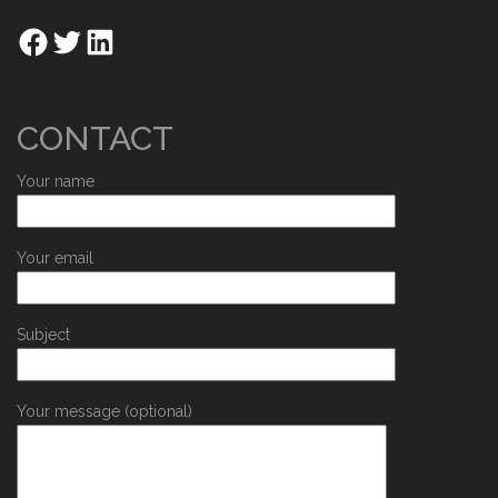
CONTACT
Your name
Your email
Subject
Your message (optional)