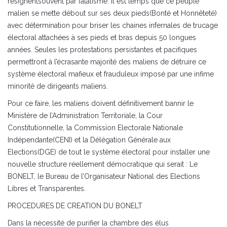
résignentsouvent par fatalisme. Il est temps que ce peuple
malien se mette débout sur ses deux pieds(Bonté et Honnêteté)
avec détermination pour briser les chaines infernales de trucage
électoral attachées à ses pieds et bras depuis 50 longues
années. Seules les protestations persistantes et pacifiques
permettront à l’écrasante majorité des maliens de détruire ce
système électoral mafieux et frauduleux imposé par une infime
minorité de dirigeants maliens.
Pour ce faire, les maliens doivent définitivement bannir le
Ministère de l’Administration Territoriale, la Cour
Constitutionnelle, la Commission Electorale Nationale
Indépendante(CENI) et la Délégation Générale aux
Elections(DGE) de tout le système électoral pour installer une
nouvelle structure réellement démocratique qui serait : Le
BONELT, le Bureau de l’Organisateur National des Elections
Libres et Transparentes.
PROCEDURES DE CREATION DU BONELT
Dans la nécessité de purifier la chambre des élus