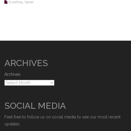
,
Eurafrica
Sahel
ARCHIVES
Archives
SOCIAL MEDIA
Feel free to follow us on social media to see our most recent
updates.