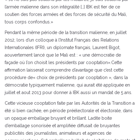
l’armée malienne dans son intégralité […] IBK est fier de ce
soutien des forces armées et des forces de sécurité du Mali,
tous corps confondus.»
Pendant la même période de la transition malienne, en juillet
2012, lors d’un colloque à l’Institut Français des Relations
Internationales (IFRI), un diplomate français, Laurent Bigot,
aouvertement lancé que le Mali est : « une démocratie de
façade où l’on choisit les présidents par cooptation».Cette
affirmation laisserait comprendre d’avantage que c’est cette
procédure de« choix de présidents par cooptation », dans la
démocratie typiquement malienne, qui aurait été appliquée en
juillet et aout 2013 pour donner à IBK aussi un mandat de 5 ans.
Cette vicieuse cooptation faite par les Autorités de la Transition a
été si bien cachée, en période préélectorale et électorale, dans
un opaque emballage bruyant et brillant. Ladite boite
d’emballage sonorisée et amplifiée diffusait de bruyantes
publicités des journalistes, animateurs et agences de