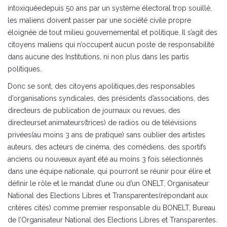
intoxiquéedepuis 50 ans par un système électoral trop souillé,
les maliens doivent passer par une société civile propre
éloignée de tout milieu gouvernemental et politique. Il s’agit des
citoyens maliens qui n’occupent aucun poste de responsabilité
dans aucune des Institutions, ni non plus dans les partis
politiques.
Donc se sont, des citoyens apolitiques,des responsables
d’organisations syndicales, des présidents d’associations, des
directeurs de publication de journaux ou revues, des
directeurset animateurs(trices) de radios ou de télévisions
privées(au moins 3 ans de pratique) sans oublier des artistes
auteurs, des acteurs de cinéma, des comédiens, des sportifs
anciens ou nouveaux ayant été au moins 3 fois sélectionnés
dans une équipe nationale, qui pourront se réunir pour élire et
définir le rôle et le mandat d’une ou d’un ONELT, Organisateur
National des Elections Libres et Transparentes(répondant aux
critères cités) comme premier responsable du BONELT, Bureau
de l’Organisateur National des Elections Libres et Transparentes.