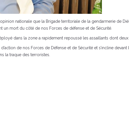
inion nationale que la Brigade territoriale de la gendarmerie de Diéma
isant un mort du côté de nos Forces de défense et de Sécurité.
loyé dans la zone a rapidement repoussé les assaillants dont deux on
’action de nos Forces de Défense et de Sécurité et s’incline devant l
s la traque des terroristes.