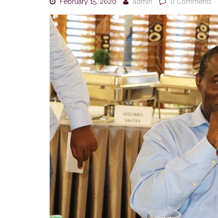
February 15, 2020
admin
0 Comments