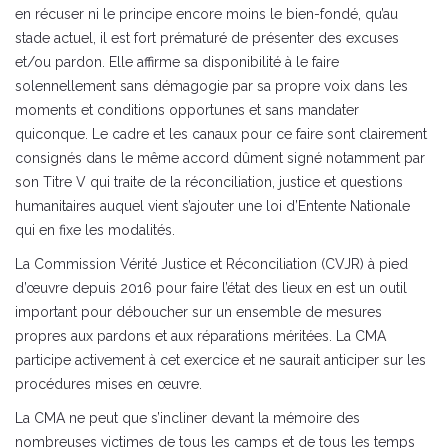
en récuser ni le principe encore moins le bien-fondé, qu’au
stade actuel, il est fort prématuré de présenter des excuses
et/ou pardon. Elle affirme sa disponibilité à le faire
solennellement sans démagogie par sa propre voix dans les
moments et conditions opportunes et sans mandater
quiconque. Le cadre et les canaux pour ce faire sont clairement
consignés dans le même accord dûment signé notamment par
son Titre V qui traite de la réconciliation, justice et questions
humanitaires auquel vient s’ajouter une loi d’Entente Nationale
qui en fixe les modalités.
La Commission Vérité Justice et Réconciliation (CVJR) à pied
d’œuvre depuis 2016 pour faire l’état des lieux en est un outil
important pour déboucher sur un ensemble de mesures
propres aux pardons et aux réparations méritées. La CMA
participe activement à cet exercice et ne saurait anticiper sur les
procédures mises en œuvre.
La CMA ne peut que s’incliner devant la mémoire des
nombreuses victimes de tous les camps et de tous les temps