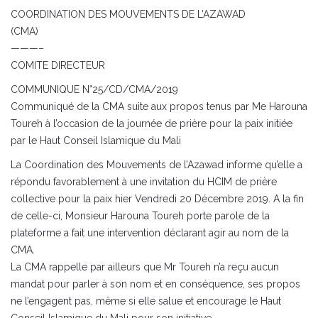
COORDINATION DES MOUVEMENTS DE L’AZAWAD
(CMA)
———–
COMITE DIRECTEUR
COMMUNIQUE N°25/CD/CMA/2019
Communiqué de la CMA suite aux propos tenus par Me Harouna
Toureh à l’occasion de la journée de prière pour la paix initiée
par le Haut Conseil Islamique du Mali
La Coordination des Mouvements de l’Azawad informe qu’elle a
répondu favorablement à une invitation du HCIM de prière
collective pour la paix hier Vendredi 20 Décembre 2019. A la fin
de celle-ci, Monsieur Harouna Toureh porte parole de la
plateforme a fait une intervention déclarant agir au nom de la
CMA.
La CMA rappelle par ailleurs que Mr Toureh n’a reçu aucun
mandat pour parler à son nom et en conséquence, ses propos
ne l’engagent pas, même si elle salue et encourage le Haut
Conseil Islamique du Mali pour son initiative.