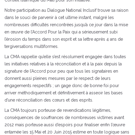
Notre participation au Dialogue National Inclusif trouve sa raison
dans le souci de parvenir à cet ultime instant, malgré les
nombreuses difficultés rencontrées jusqu’à ce jour dans la mise
en œuvre de l’Accord Pour la Paix qui a sérieusement subi
l’érosion du temps dans son esprit et sa lettre après 4 ans de
tergiversations multiformes.
La CMA rappelle qu’elle s’est résolument engagée dans toutes
les initiatives relatives à la réconciliation et à la paix depuis la
signature de l’Accord pour peu que tous les signataires en
donnent aussi pleines mesures par le respect de leurs
engagements respectifs ; un gage donc de bonne foi pour
arriver méthodiquement et définitivement à asseoir les bases
d’une réconciliation des cœurs et des esprits.
La CMA toujours porteuse de revendications légitimes,
conséquences de souffrances de nombreuses victimes avant
2012 mais porteuse aussi d’espoirs pour finaliser enfin l’œuvre
entamée les 15 Mai et 20 Juin 2015 estime en toute logique sans