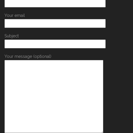
Your email
Subject
Your message (optional)