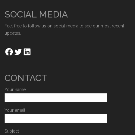
SOCIAL MEDIA
Feel free to follow us on social media to see our most recent
updates.
CONTACT
Your name
Your email
Subject