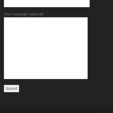
Your message (optional)