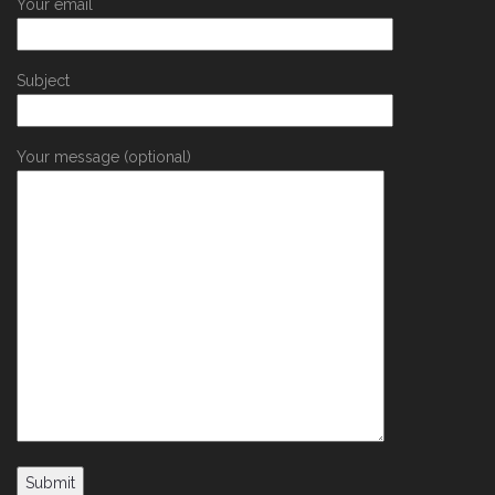
Your email
Subject
Your message (optional)