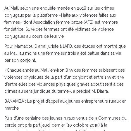
Au Mali, selon une enquête menée en 2018 sur les crimes
conjugaux par la plateforme «Halte aux violences faites aux
femmes» dont Association femme battue (AFB) est membre
fondatrice, 61 ℅ des femmes ont été victimes de violence
conjugales au cours de leur vie.
Pour Mamadou Diarra, juriste à l’AFB, des études ont montré que,
au Mali, au moins une femme sur trois a été battue dans sa vie
par son conjoint.
«Chaque année au Mali, environ 8 ℅ des femmes subissent des
violences physiques de la part d’un conjoint et entre 1 ℅ et 3 ℅
d’entre elles des violences physiques graves aboutissent à des
crimes au sens juridique du terme», a précisé M. Diarra.
BANAMBA : Le projet d’appui aux jeunes entrepreneurs ruraux en
marche
Plus d’une centaine des jeunes ruraux venus de 9 Communes du
cercle ont pris part jeudi dernier (10 octobre 2019) à la