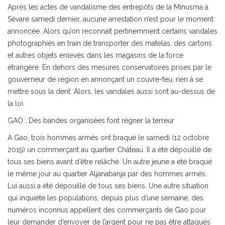
Après les actes de vandalisme des entrepôts de la Minusma à
Sévaré samedi dernier, aucune arrestation n’est pour le moment
annoncée. Alors qu’on reconnaît pertinemment certains vandales
photographiés en train de transporter des matelas, des cartons
et autres objets enlevés dans les magasins de la force
étrangère. En dehors des mesures conservatoires prises par le
gouverneur de région en annonçant un couvre-feu, rien à se
mettre sous la dent. Alors, les vandales aussi sont au-dessus de
la loi.
GAO : Des bandes organisées font régner la terreur
A Gao, trois hommes armés ont braqué le samedi (12 octobre
2019) un commerçant au quartier Château. Il a été dépouillé de
tous ses biens avant d’être relâché. Un autre jeune a été braqué
le même jour au quartier Aljanabanja par des hommes armés.
Lui aussi a été dépouillé de tous ses biens. Une autre situation
qui inquiète les populations, depuis plus d’une semaine, des
numéros inconnus appellent des commerçants de Gao pour
leur demander d’envoyer de l’argent pour ne pas être attaqués