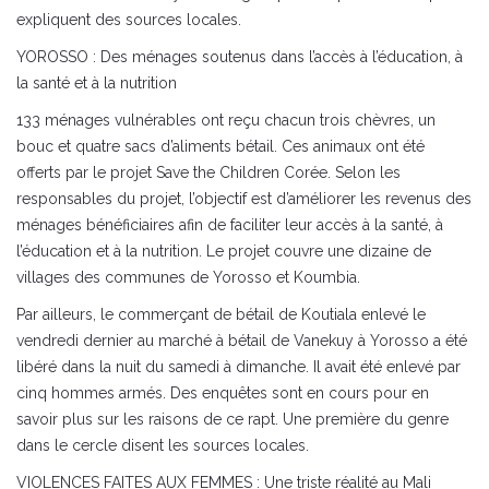
expliquent des sources locales.
YOROSSO : Des ménages soutenus dans l’accès à l’éducation, à
la santé et à la nutrition
133 ménages vulnérables ont reçu chacun trois chèvres, un
bouc et quatre sacs d’aliments bétail. Ces animaux ont été
offerts par le projet Save the Children Corée. Selon les
responsables du projet, l’objectif est d’améliorer les revenus des
ménages bénéficiaires afin de faciliter leur accès à la santé, à
l’éducation et à la nutrition. Le projet couvre une dizaine de
villages des communes de Yorosso et Koumbia.
Par ailleurs, le commerçant de bétail de Koutiala enlevé le
vendredi dernier au marché à bétail de Vanekuy à Yorosso a été
libéré dans la nuit du samedi à dimanche. Il avait été enlevé par
cinq hommes armés. Des enquêtes sont en cours pour en
savoir plus sur les raisons de ce rapt. Une première du genre
dans le cercle disent les sources locales.
VIOLENCES FAITES AUX FEMMES : Une triste réalité au Mali