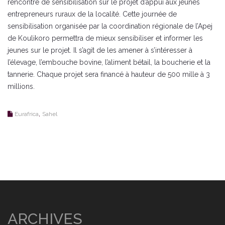
rencontre de sensibilisation sur le projet d’appui aux jeunes
entrepreneurs ruraux de la localité. Cette journée de
sensibilisation organisée par la coordination régionale de l’Apej
de Koulikoro permettra de mieux sensibiliser et informer les
jeunes sur le projet. Il s’agit de les amener à s’intéresser à
l’élevage, l’embouche bovine, l’aliment bétail, la boucherie et la
tannerie. Chaque projet sera financé à hauteur de 500 mille à 3
millions.
,
Eurafrica
Sahel
ARCHIVES