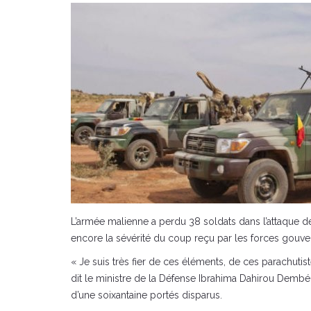
L’armée malienne a perdu 38 soldats dans l’attaque d
encore la sévérité du coup reçu par les forces gouv
« Je suis très fier de ces éléments, de ces parachutis
dit le ministre de la Défense Ibrahima Dahirou Dembélé
d’une soixantaine portés disparus.