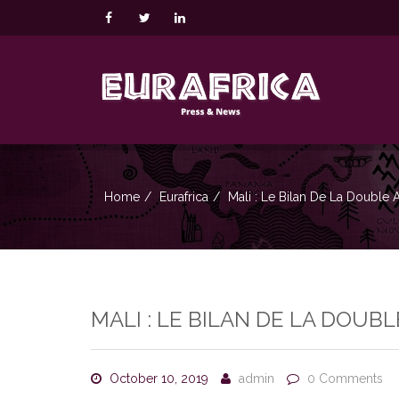
Home
Eurafrica
Mali : Le Bilan De La Double 
MALI : LE BILAN DE LA DOU
October 10, 2019
admin
0 Comments