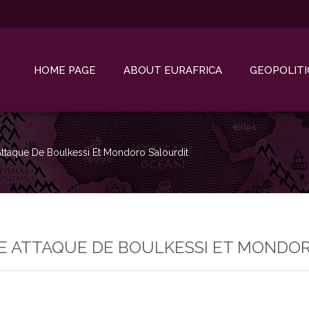
HOME PAGE
ABOUT EURAFRICA
GEOPOLITI
Attaque De Boulkessi Et Mondoro S’alourdit
BLE ATTAQUE DE BOULKESSI ET MONDO