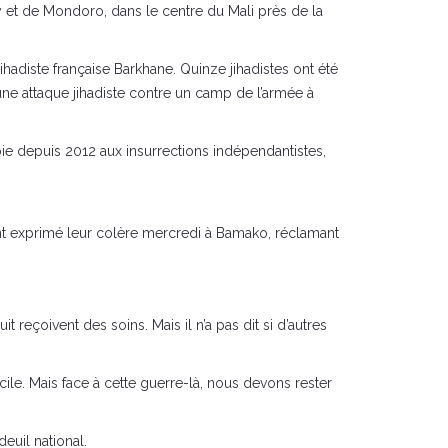
 et de Mondoro, dans le centre du Mali près de la
hadiste française Barkhane. Quinze jihadistes ont été
ne attaque jihadiste contre un camp de l’armée à
ie depuis 2012 aux insurrections indépendantistes,
nt exprimé leur colère mercredi à Bamako, réclamant
 reçoivent des soins. Mais il n’a pas dit si d’autres
icile. Mais face à cette guerre-là, nous devons rester
euil national.