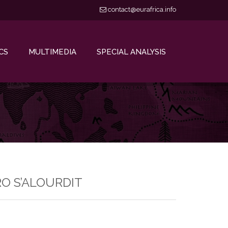
contact@eurafrica.info
CS
MULTIMEDIA
SPECIAL ANALYSIS
RO S’ALOURDIT