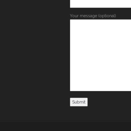
Your message (optional)