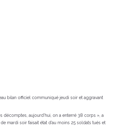
u bilan officiel communiqué jeudi soir et aggravant
les décomptes, aujourd’hui, on a enterré 38 corps », a
e mardi soir faisait état d’au moins 25 soldats tués et