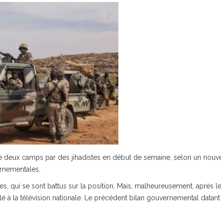
e deux camps par des jihadistes en début de semaine, selon un nouvea
ernementales.
tes, qui se sont battus sur la position. Mais, malheureusement, après 
 à la télévision nationale. Le précédent bilan gouvernemental datant d