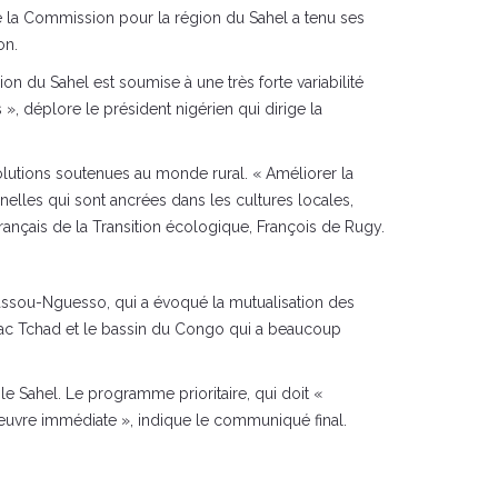
 la Commission pour la région du Sahel a tenu ses
on.
on du Sahel est soumise à une très forte variabilité
, déplore le président nigérien qui dirige la
 solutions soutenues au monde rural. « Améliorer la
nelles qui sont ancrées dans les cultures locales,
français de la Transition écologique, François de Rugy.
Sassou-Nguesso, qui a évoqué la mutualisation des
e lac Tchad et le bassin du Congo qui a beaucoup
e Sahel. Le programme prioritaire, qui doit «
oeuvre immédiate », indique le communiqué final.