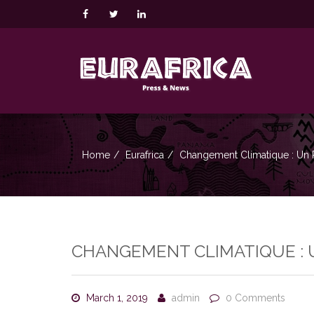
Home
Eurafrica
Changement Climatique : Un P
CHANGEMENT CLIMATIQUE : U
March 1, 2019
admin
0 Comments