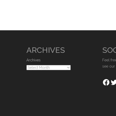
ARCHIVES
SOC
Archives
Feel fre
see our