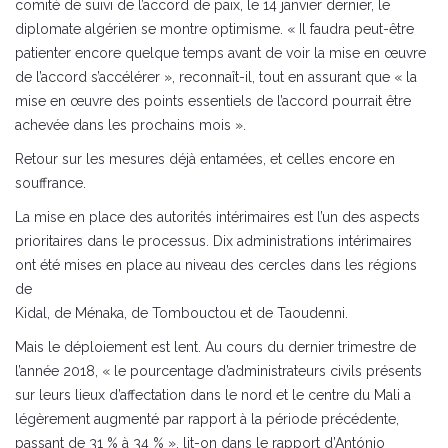
comité de suivi de l’accord de paix, le 14 janvier dernier, le
diplomate algérien se montre optimisme. « Il faudra peut-être
patienter encore quelque temps avant de voir la mise en œuvre
de l’accord s’accélérer », reconnaît-il, tout en assurant que « la
mise en œuvre des points essentiels de l’accord pourrait être
achevée dans les prochains mois ».
Retour sur les mesures déjà entamées, et celles encore en
souffrance.
La mise en place des autorités intérimaires est l’un des aspects
prioritaires dans le processus. Dix administrations intérimaires
ont été mises en place au niveau des cercles dans les régions
de
Kidal, de Ménaka, de Tombouctou et de Taoudenni.
Mais le déploiement est lent. Au cours du dernier trimestre de
l’année 2018, « le pourcentage d’administrateurs civils présents
sur leurs lieux d’affectation dans le nord et le centre du Mali a
légèrement augmenté par rapport à la période précédente,
passant de 31 % à 34 % », lit-on dans le rapport d’António