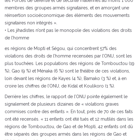
les Forces de défense et de sécurité maliennes au moins 1 000
membres des groupes armés signataires, et en amorçant une
réinsertion socioéconomique des éléments des mouvements
signataires non intégrés ».
• Les jihadistes n’ont pas le monopole des violations des droits
de l’homme
es régions de Mopti et Ségou, qui concentrent 57% des
violations des droits de l’homme recensées par l’ONU, sont les
plus touchées. Les populations des régions de Tombouctou (19
%), Gao (9 %) et Ménaka (6 %) sont le théâtre de ces violations,
loin devant les régions de Kayes (4 %), Bamako (3 %) et, à en
croire les chiffres de l’ONU, de Kidal et Koulikoro (1 %).
Derrière les chiffres, le rapport de l’ONU pointe également le
signalement de plusieurs dizaines de « violations graves
commises contre des enfants ». En tout, près de 70 de ces faits
ont été recensés. « 11 enfants ont été tués et 12 mutilés dans les
régions de Tombouctou, de Gao et de Mopti, 42 enfants ont dû
être séparés des groupes armés dans les régions de Gao et