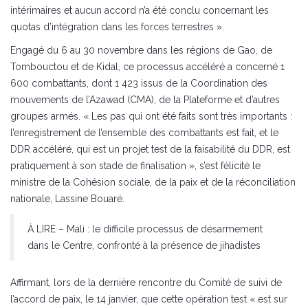
intérimaires et aucun accord n’a été conclu concernant les
quotas d’intégration dans les forces terrestres ».
Engagé du 6 au 30 novembre dans les régions de Gao, de
Tombouctou et de Kidal, ce processus accéléré a concerné 1
600 combattants, dont 1 423 issus de la Coordination des
mouvements de l’Azawad (CMA), de la Plateforme et d’autres
groupes armés. « Les pas qui ont été faits sont très importants :
l’enregistrement de l’ensemble des combattants est fait, et le
DDR accéléré, qui est un projet test de la faisabilité du DDR, est
pratiquement à son stade de finalisation », s’est félicité le
ministre de la Cohésion sociale, de la paix et de la réconciliation
nationale, Lassine Bouaré.
À LIRE – Mali : le difficile processus de désarmement
dans le Centre, confronté à la présence de jihadistes
Affirmant, lors de la dernière rencontre du Comité de suivi de
l’accord de paix, le 14 janvier, que cette opération test « est sur