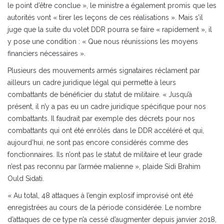
le point d’être conclue », le ministre a également promis que les
autorités vont « tirer les leçons de ces réalisations ». Mais s’il
juge que la suite du volet DDR pourra se faire « rapidement », il
y pose une condition : « Que nous réunissions les moyens
financiers nécessaires ».
Plusieurs des mouvements armés signataires réclament par
ailleurs un cadre juridique légal qui permette à leurs
combattants de bénéficier du statut de militaire. « Jusqu’à
présent, il n’y a pas eu un cadre juridique spécifique pour nos
combattants. Il faudrait par exemple des décrets pour nos
combattants qui ont été enrôlés dans le DDR accéléré et qui,
aujourd’hui, ne sont pas encore considérés comme des
fonctionnaires. Ils n’ont pas le statut de militaire et leur grade
n’est pas reconnu par l’armée malienne », plaide Sidi Brahim
Ould Sidati.
« Au total, 48 attaques à l’engin explosif improvisé ont été
enregistrées au cours de la période considérée. Le nombre
d’attaques de ce type n’a cessé d’augmenter depuis janvier 2018,