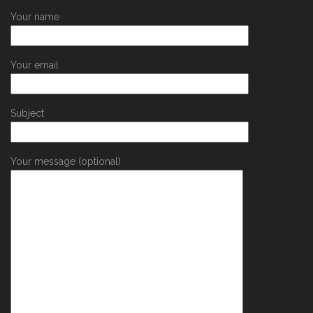
Your name
Your email
Subject
Your message (optional)