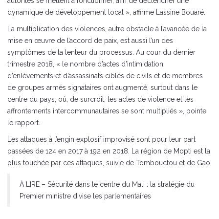
autorités se mettent à fonctionner, afin de déclencher une
dynamique de développement local », affirme Lassine Bouaré.
La multiplication des violences, autre obstacle à l’avancée de la
mise en œuvre de l’accord de paix, est aussi l’un des
symptômes de la lenteur du processus. Au cour du dernier
trimestre 2018, « le nombre d’actes d’intimidation,
d’enlèvements et d’assassinats ciblés de civils et de membres
de groupes armés signataires ont augmenté, surtout dans le
centre du pays, où, de surcroît, les actes de violence et les
affrontements intercommunautaires se sont multipliés », pointe
le rapport.
Les attaques à l’engin explosif improvisé sont pour leur part
passées de 124 en 2017 à 192 en 2018. La région de Mopti est la
plus touchée par ces attaques, suivie de Tombouctou et de Gao.
À LIRE – Sécurité dans le centre du Mali : la stratégie du
Premier ministre divise les parlementaires