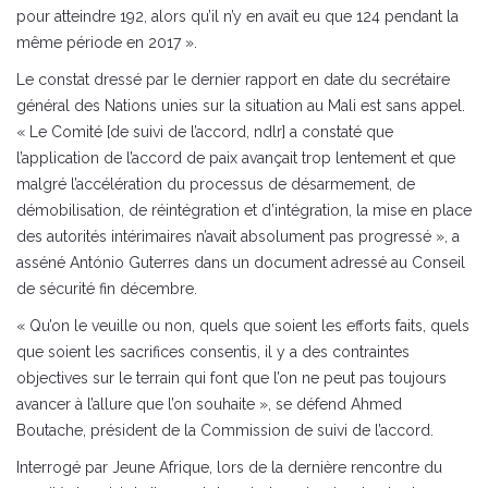
pour atteindre 192, alors qu’il n’y en avait eu que 124 pendant la
même période en 2017 ».
Le constat dressé par le dernier rapport en date du secrétaire
général des Nations unies sur la situation au Mali est sans appel.
« Le Comité [de suivi de l’accord, ndlr] a constaté que
l’application de l’accord de paix avançait trop lentement et que
malgré l’accélération du processus de désarmement, de
démobilisation, de réintégration et d’intégration, la mise en place
des autorités intérimaires n’avait absolument pas progressé », a
asséné António Guterres dans un document adressé au Conseil
de sécurité fin décembre.
« Qu’on le veuille ou non, quels que soient les efforts faits, quels
que soient les sacrifices consentis, il y a des contraintes
objectives sur le terrain qui font que l’on ne peut pas toujours
avancer à l’allure que l’on souhaite », se défend Ahmed
Boutache, président de la Commission de suivi de l’accord.
Interrogé par Jeune Afrique, lors de la dernière rencontre du