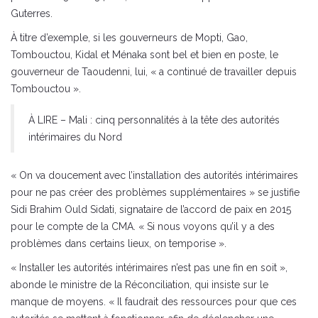
Guterres.
À titre d’exemple, si les gouverneurs de Mopti, Gao,
Tombouctou, Kidal et Ménaka sont bel et bien en poste, le
gouverneur de Taoudenni, lui, « a continué de travailler depuis
Tombouctou ».
À LIRE – Mali : cinq personnalités à la tête des autorités
intérimaires du Nord
« On va doucement avec l’installation des autorités intérimaires
pour ne pas créer des problèmes supplémentaires » se justifie
Sidi Brahim Ould Sidati, signataire de l’accord de paix en 2015
pour le compte de la CMA. « Si nous voyons qu’il y a des
problèmes dans certains lieux, on temporise ».
« Installer les autorités intérimaires n’est pas une fin en soit »,
abonde le ministre de la Réconciliation, qui insiste sur le
manque de moyens. « Il faudrait des ressources pour que ces