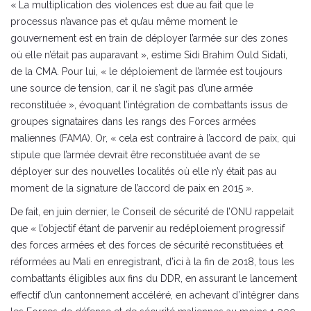
« La multiplication des violences est due au fait que le
processus n’avance pas et qu’au même moment le
gouvernement est en train de déployer l’armée sur des zones
où elle n’était pas auparavant », estime Sidi Brahim Ould Sidati,
de la CMA. Pour lui, « le déploiement de l’armée est toujours
une source de tension, car il ne s’agit pas d’une armée
reconstituée », évoquant l’intégration de combattants issus de
groupes signataires dans les rangs des Forces armées
maliennes (FAMA). Or, « cela est contraire à l’accord de paix, qui
stipule que l’armée devrait être reconstituée avant de se
déployer sur des nouvelles localités où elle n’y était pas au
moment de la signature de l’accord de paix en 2015 ».
De fait, en juin dernier, le Conseil de sécurité de l’ONU rappelait
que « l’objectif étant de parvenir au redéploiement progressif
des forces armées et des forces de sécurité reconstituées et
réformées au Mali en enregistrant, d’ici à la fin de 2018, tous les
combattants éligibles aux fins du DDR, en assurant le lancement
effectif d’un cantonnement accéléré, en achevant d’intégrer dans