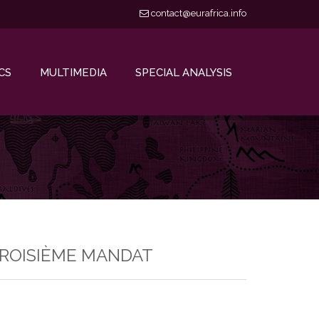
contact@eurafrica.info
CS
MULTIMEDIA
SPECIAL ANALYSIS
 TROISIÈME MANDAT