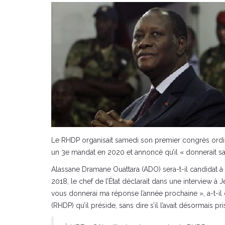
Le RHDP organisait samedi son premier congrès ordina
un 3e mandat en 2020 et annoncé qu’il « donnerait sa
Alassane Dramane Ouattara (ADO) sera-t-il candidat à l
2018, le chef de l’État déclarait dans une interview à
vous donnerai ma réponse l’année prochaine », a-t-il
(RHDP) qu’il préside, sans dire s’il l’avait désormais pri