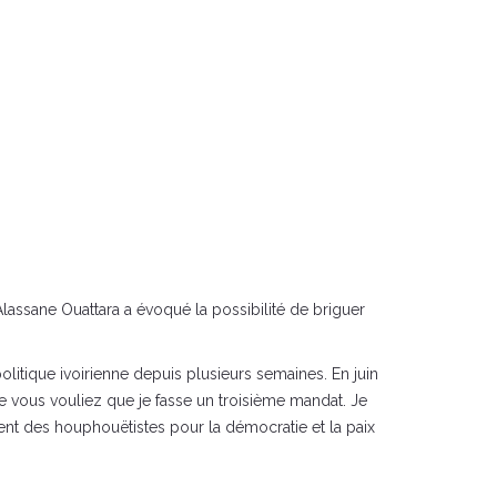
lassane Ouattara a évoqué la possibilité de briguer
olitique ivoirienne depuis plusieurs semaines. En juin
que vous vouliez que je fasse un troisième mandat. Je
ent des houphouëtistes pour la démocratie et la paix