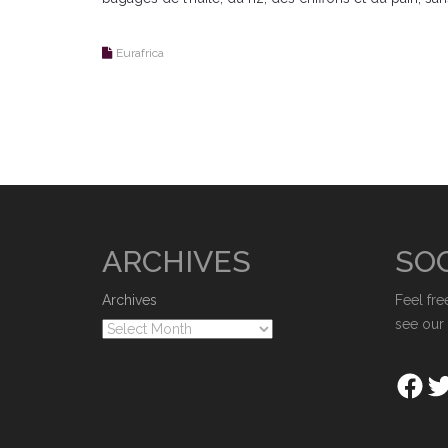
Eurafrica
ARCHIVES
SOC
Archives
Feel fre
see our