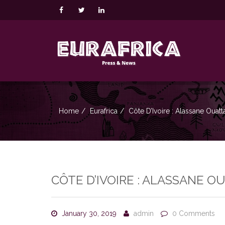
Home
Eurafrica
Côte D’Ivoire : Alassane Ouat
CÔTE D’IVOIRE : ALASSANE O
January 30, 2019
admin
0 Comments