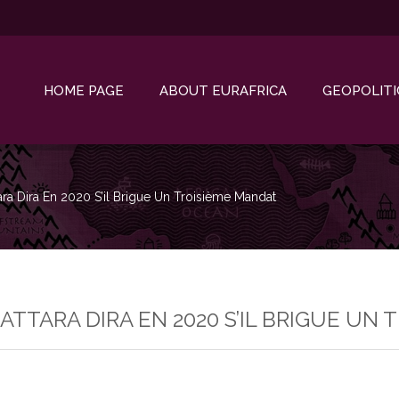
HOME PAGE
ABOUT EURAFRICA
GEOPOLITI
tara Dira En 2020 S’il Brigue Un Troisième Mandat
UATTARA DIRA EN 2020 S’IL BRIGUE UN