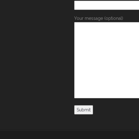
Your message (optional)