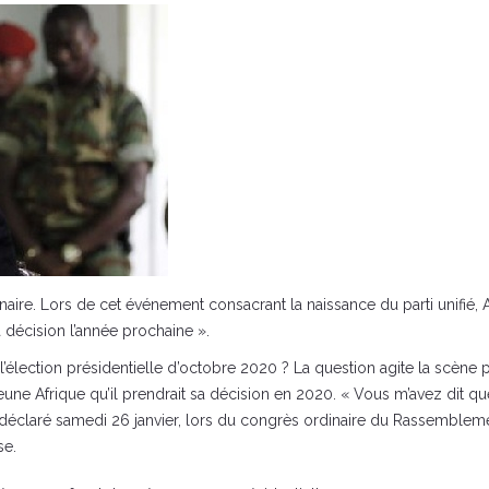
ire. Lors de cet événement consacrant la naissance du parti unifié, A
 décision l’année prochaine ».
’élection présidentielle d’octobre 2020 ? La question agite la scène p
 Jeune Afrique qu’il prendrait sa décision en 2020. « Vous m’avez dit 
 déclaré samedi 26 janvier, lors du congrès ordinaire du Rassemblem
se.