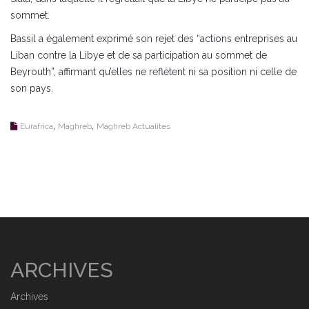
sommet.
Bassil a également exprimé son rejet des “actions entreprises au
Liban contre la Libye et de sa participation au sommet de
Beyrouth”, affirmant qu’elles ne reflètent ni sa position ni celle de
son pays.
,
,
Eurafrica
Maghreb
Maghreb Actualites
ARCHIVES
Archives