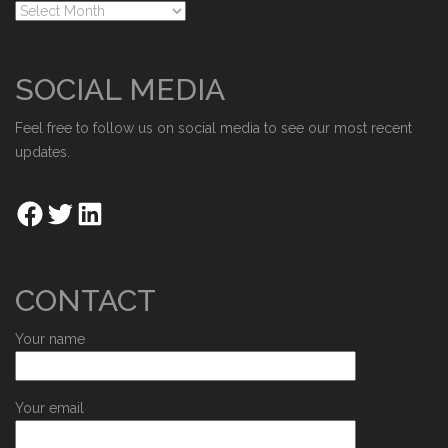
SOCIAL MEDIA
Feel free to follow us on social media to see our most recent
updates.
CONTACT
Your name
Your email