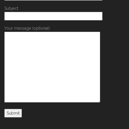
Subject
Your message (optional)