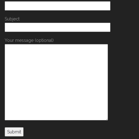
Subject
Your message (optional)