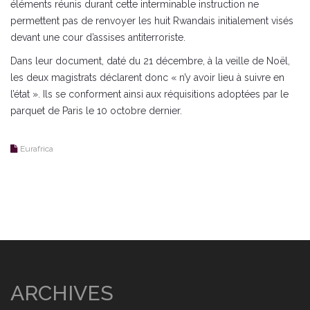
éléments réunis durant cette interminable instruction ne
permettent pas de renvoyer les huit Rwandais initialement visés
devant une cour d’assises antiterroriste.
Dans leur document, daté du 21 décembre, à la veille de Noël,
les deux magistrats déclarent donc « n’y avoir lieu à suivre en
l’état ». Ils se conforment ainsi aux réquisitions adoptées par le
parquet de Paris le 10 octobre dernier.
Eurafrica
ARCHIVES