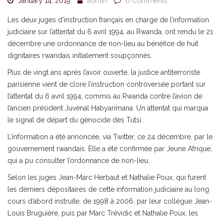
January 14, 2019
admin
0 Comments
Les deux juges d’instruction français en charge de l’information
judiciaire sur l’attentat du 6 avril 1994, au Rwanda, ont rendu le 21
décembre une ordonnance de non-lieu au bénéfice de huit
dignitaires rwandais initialement soupçonnés.
Plus de vingt ans après l’avoir ouverte, la justice antiterroriste
parisienne vient de clore l’instruction controversée portant sur
l’attentat du 6 avril 1994, commis au Rwanda contre l’avion de
l’ancien président Juvénal Habyarimana. Un attentat qui marqua
le signal de départ du génocide des Tutsi.
L’information a été annoncée, via Twitter, ce 24 décembre, par le
gouvernement rwandais. Elle a été confirmée par Jeune Afrique,
qui a pu consulter l’ordonnance de non-lieu.
Selon les juges Jean-Marc Herbaut et Nathalie Poux, qui furent
les derniers dépositaires de cette information judiciaire au long
cours d’abord instruite, de 1998 à 2006, par leur collègue Jean-
Louis Bruguière, puis par Marc Trévidic et Nathalie Poux, les