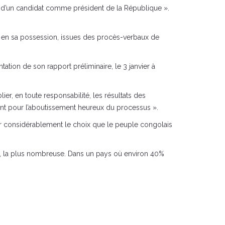
x d’un candidat comme président de la République ».
 en sa possession, issues des procès-verbaux de
ation de son rapport préliminaire, le 3 janvier à
er, en toute responsabilité, les résultats des
ilant pour l’aboutissement heureux du processus ».
mer considérablement le choix que le peuple congolais
in, la plus nombreuse. Dans un pays où environ 40%