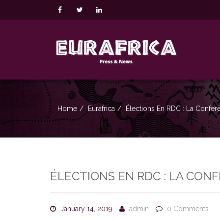
Home
Eurafrica
Élections En RDC : La Confé
ÉLECTIONS EN RDC : LA CON
January 14, 2019
admin
0 Comments