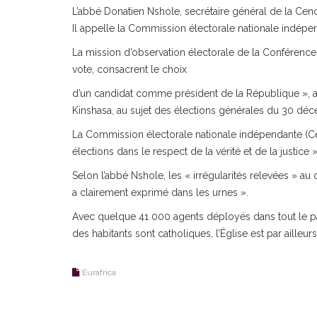
L’abbé Donatien Nshole, secrétaire général de la Cen
Il appelle la Commission électorale nationale indépenda
La mission d’observation électorale de la Conférenc
vote, consacrent le choix
d’un candidat comme président de la République », a d
Kinshasa, au sujet des élections générales du 30 d
La Commission électorale nationale indépendante (Ceni)
élections dans le respect de la vérité et de la justic
Selon l’abbé Nshole, les « irrégularités relevées » a
a clairement exprimé dans les urnes ».
Avec quelque 41 000 agents déployés dans tout le pay
des habitants sont catholiques, l’Église est par ailleurs
Eurafrica