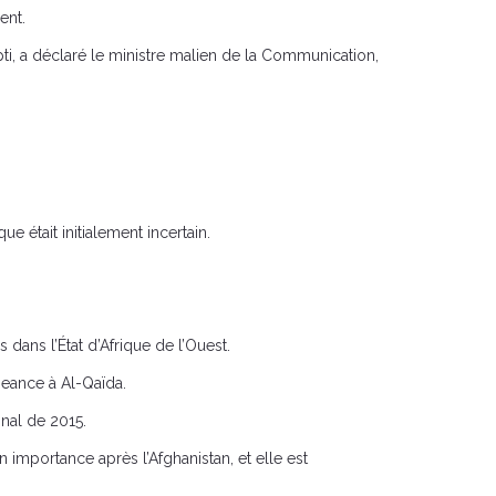
ent.
ti, a déclaré le ministre malien de la Communication,
e était initialement incertain.
dans l’État d’Afrique de l’Ouest.
geance à Al-Qaïda.
onal de 2015.
importance après l’Afghanistan, et elle est