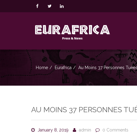
Home
Eurafrica
Au Moins 37 Personnes Tuées
AU MOINS 37 PERSONNES TU
January 8, 2019
admin
0 Comments