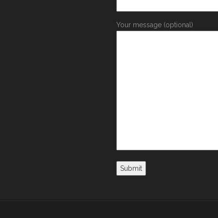
Your message (optional)