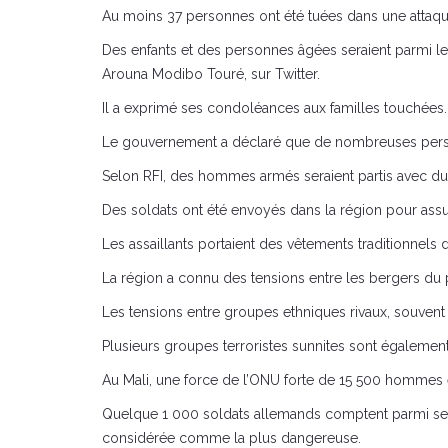
Au moins 37 personnes ont été tuées dans une attaqu
Des enfants et des personnes âgées seraient parmi le
Arouna Modibo Touré, sur Twitter.
Il a exprimé ses condoléances aux familles touchées.
Le gouvernement a déclaré que de nombreuses person
Selon RFI, des hommes armés seraient partis avec du b
Des soldats ont été envoyés dans la région pour assure
Les assaillants portaient des vêtements traditionne
La région a connu des tensions entre les bergers du 
Les tensions entre groupes ethniques rivaux, souvent p
Plusieurs groupes terroristes sunnites sont également
Au Mali, une force de l’ONU forte de 15 500 hommes es
Quelque 1 000 soldats allemands comptent parmi ses t
considérée comme la plus dangereuse.