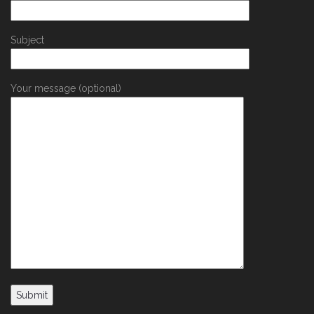
Subject
Your message (optional)