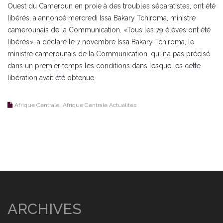
Ouest du Cameroun en proie à des troubles séparatistes, ont été
libérés, a annoncé mercredi Issa Bakary Tchiroma, ministre
camerounais de la Communication. «Tous les 79 élèves ont été
libérés», a déclaré le 7 novembre Issa Bakary Tchiroma, le
ministre camerounais de la Communication, qui n’a pas précisé
dans un premier temps les conditions dans lesquelles cette
libération avait été obtenue.
,
Afrique Centrale
Afrique Centrale Actualites
ARCHIVES