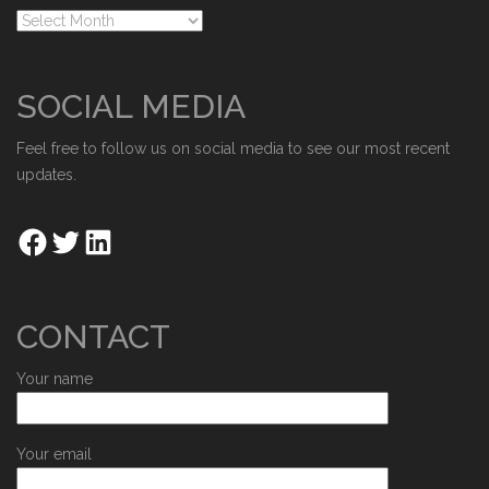
SOCIAL MEDIA
Feel free to follow us on social media to see our most recent
updates.
CONTACT
Your name
Your email