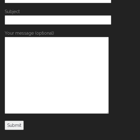
Subject
Your message (optional)