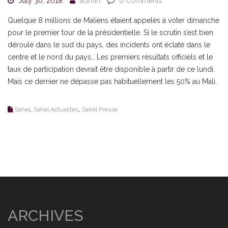
July 30, 2018
admin
0 Comments
Quelque 8 millions de Maliens étaient appelés à voter dimanche
pour le premier tour de la présidentielle. Si le scrutin s’est bien
déroulé dans le sud du pays, des incidents ont éclaté dans le
centre et le nord du pays… Les premiers résultats officiels et le
taux de participation devrait être disponible à partir de ce lundi.
Mais ce dernier ne dépasse pas habituellement les 50% au Mali.
,
,
Sahel
Sahel Actualites
Sahel Presse
ARCHIVES