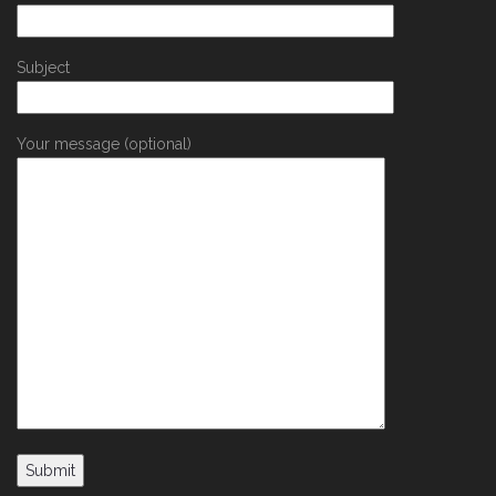
Subject
Your message (optional)