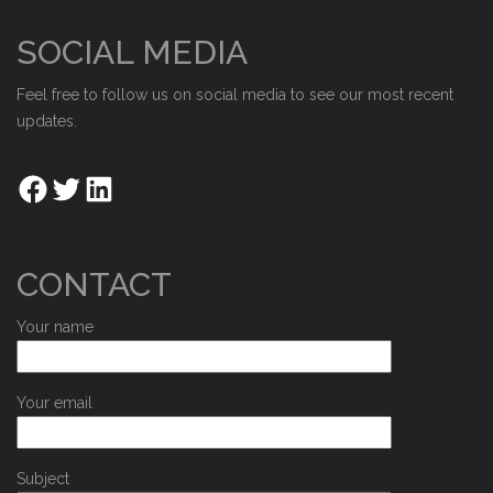
SOCIAL MEDIA
Feel free to follow us on social media to see our most recent
updates.
CONTACT
Your name
Your email
Subject