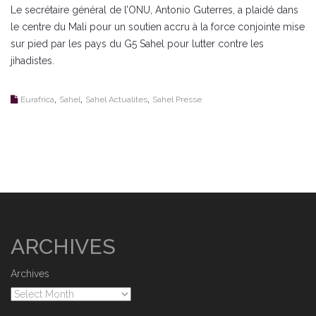
Le secrétaire général de l’ONU, Antonio Guterres, a plaidé dans
le centre du Mali pour un soutien accru à la force conjointe mise
sur pied par les pays du G5 Sahel pour lutter contre les
jihadistes.
,
,
,
Eurafrica
Sahel
Sahel Actualites
Sahel Presse
ARCHIVES
Archives