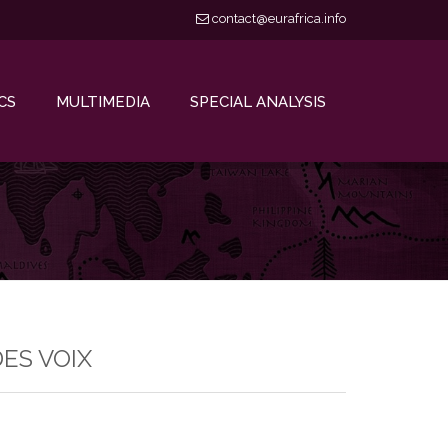
contact@eurafrica.info
CS
MULTIMEDIA
SPECIAL ANALYSIS
DES VOIX