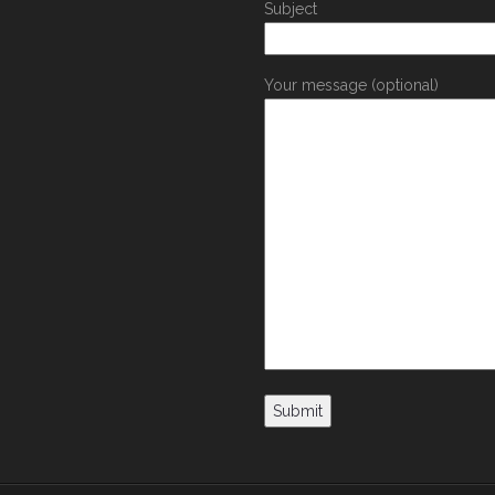
Subject
Your message (optional)