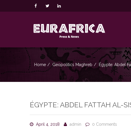
Home
Geopolitics
Maghreb
Égypte: Abdel Fa
ÉGYPTE: ABDEL FATTAH AL-SI
April 4, 2018
admin
0 Comments