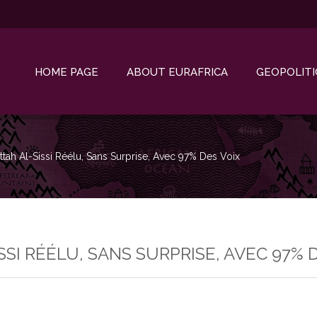
HOME PAGE
ABOUT EURAFRICA
GEOPOLITI
ttah Al-Sissi Réélu, Sans Surprise, Avec 97% Des Voix
SSI RÉÉLU, SANS SURPRISE, AVEC 97% 