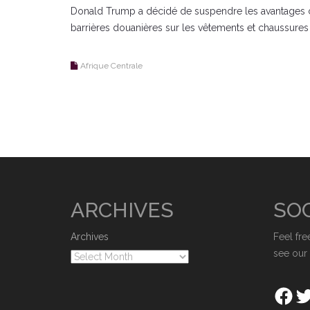
Donald Trump a décidé de suspendre les avantages c
barrières douanières sur les vêtements et chaussures
Afrique Centrale
ARCHIVES
SOC
Archives
Feel fre
see our