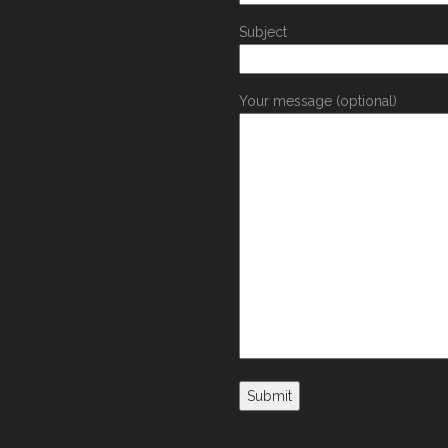
Subject
Your message (optional)