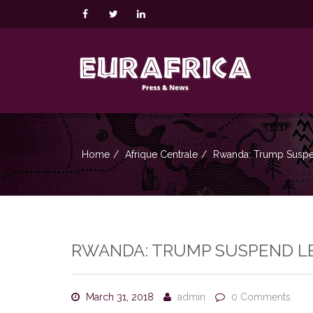
Home
Afrique Centrale
Rwanda: Trump Suspe
RWANDA: TRUMP SUSPEND L
March 31, 2018
admin
0 Comments