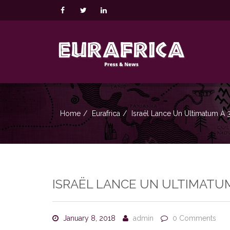
Home
Eurafrica
Israël Lance Un Ultimatum À 
ISRAËL LANCE UN ULTIMATUM
January 8, 2018
admin
0 Comments