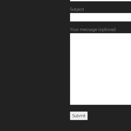
Subject
Your message (optional)