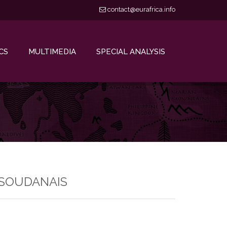
contact@eurafrica.info
CS
MULTIMEDIA
SPECIAL ANALYSIS
 SOUDANAIS