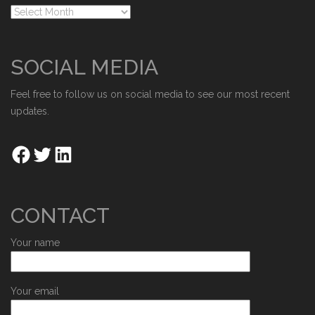
SOCIAL MEDIA
Feel free to follow us on social media to see our most recent
updates.
CONTACT
Your name
Your email