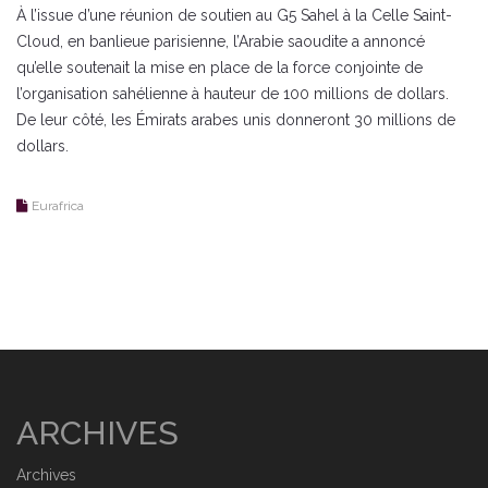
À l’issue d’une réunion de soutien au G5 Sahel à la Celle Saint-
Cloud, en banlieue parisienne, l’Arabie saoudite a annoncé
qu’elle soutenait la mise en place de la force conjointe de
l’organisation sahélienne à hauteur de 100 millions de dollars.
De leur côté, les Émirats arabes unis donneront 30 millions de
dollars.
Eurafrica
ARCHIVES
Archives