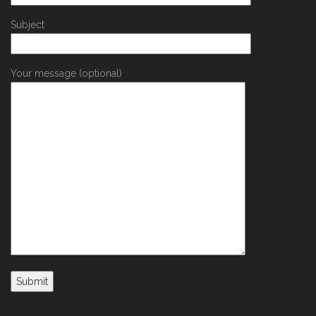
Subject
Your message (optional)