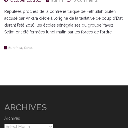
October 10, 2017
admin
0 Comments
Réputées proches de la confrérie turque de Fethullah Gülen,
accusé par Ankara d’être à l’origine de la tentative de coup d’État
durant l’été 2016, les écoles sénégalaises du groupe Yavuz
Sélim ont été fermées lundi matin par les forces de l’ordre.
,
Eurafrica
Sahel
ARCHIVES
Archives