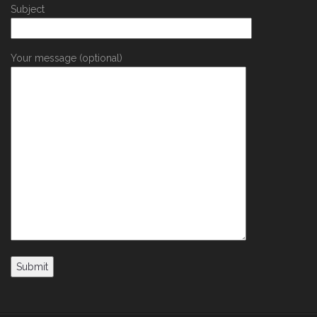
Subject
Your message (optional)