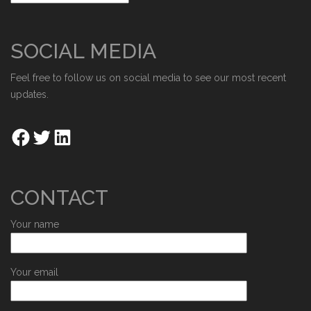
SOCIAL MEDIA
Feel free to follow us on social media to see our most recent
updates.
CONTACT
Your name
Your email