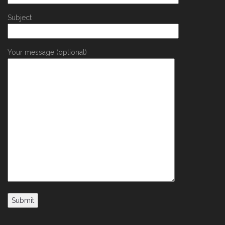
Subject
Your message (optional)