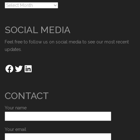
SOCIAL MEDIA
Feel free to follow us on social media to see our most recent
updates.
CONTACT
Your name
Your email