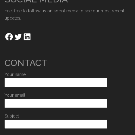
Feel free to follow us on social media to see our most recent
updates.
CONTACT
Your name
Your email
Subject