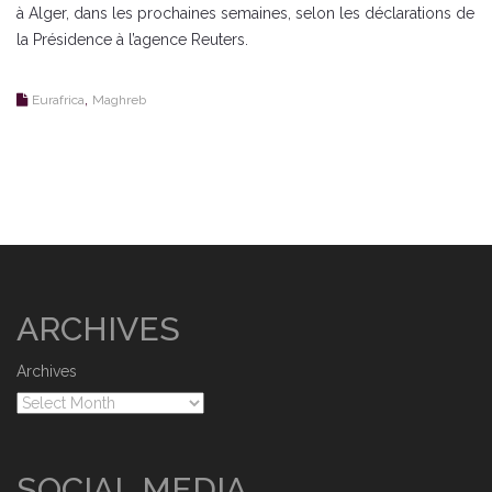
à Alger, dans les prochaines semaines, selon les déclarations de
la Présidence à l’agence Reuters.
,
Eurafrica
Maghreb
ARCHIVES
Archives
SOCIAL MEDIA