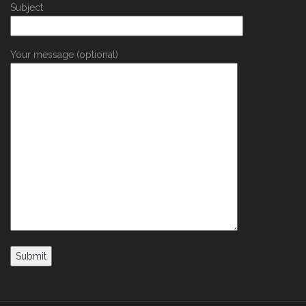
Subject
Your message (optional)