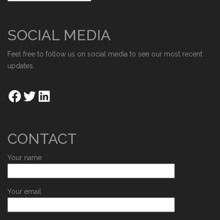
SOCIAL MEDIA
Feel free to follow us on social media to see our most recent
updates.
CONTACT
Your name
Your email