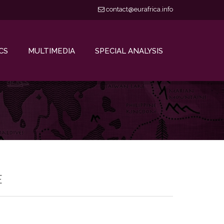
contact@eurafrica.info
CS
MULTIMEDIA
SPECIAL ANALYSIS
E