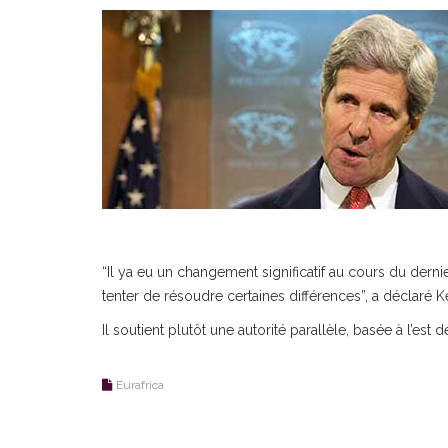
“Il ya eu un changement significatif au cours du derni
tenter de résoudre certaines différences”, a déclaré K
Il soutient plutôt une autorité parallèle, basée à l’es
Eurafrica