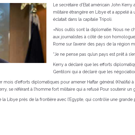
Le secrétaire d’Etat américain John Kerry a
militaire étrangère en Libye et a appelé à
éclatait dans la capitale Tripoli.
«Nos outils sont la diplomatie. Nous ne ch
aux journalistes à côté de son homologue i
Rome sur l’avenir des pays de la région 
“Je ne pense pas qu’un pays est prêt à s’en
Kerry a déclaré que les efforts diplomati
Gentiloni qui a déclaré que les négociatio
er mois d’efforts diplomatiques pour amener Haftar général (Khalifa) à
erry, se référant à l’homme fort militaire qui a refusé Pour soutenir u
t de la Libye près de la frontière avec l’Egypte, qui contrôle une grande