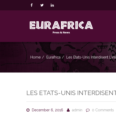
Home
Eurafrica
Les Etats-Unis Interdisent L’i
LES ETATS-UNIS INTERDISENT
December 6, 2016
admin
0 Comments