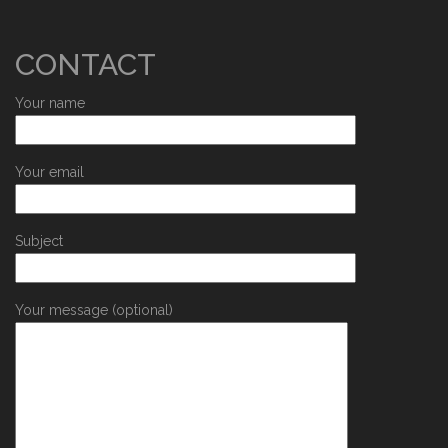
CONTACT
Your name
Your email
Subject
Your message (optional)