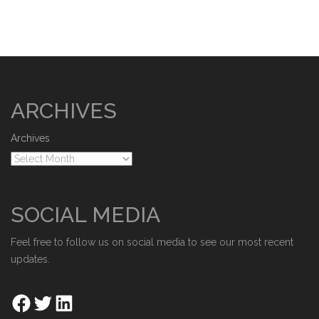
ARCHIVES
Archives
SOCIAL MEDIA
Feel free to follow us on social media to see our most recent
updates.