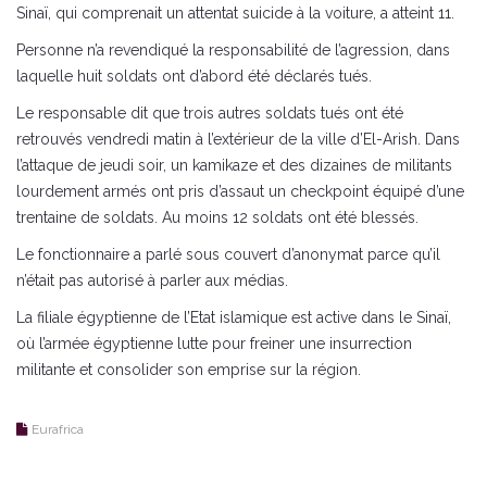
Sinaï, qui comprenait un attentat suicide à la voiture, a atteint 11.
Personne n’a revendiqué la responsabilité de l’agression, dans
laquelle huit soldats ont d’abord été déclarés tués.
Le responsable dit que trois autres soldats tués ont été
retrouvés vendredi matin à l’extérieur de la ville d’El-Arish. Dans
l’attaque de jeudi soir, un kamikaze et des dizaines de militants
lourdement armés ont pris d’assaut un checkpoint équipé d’une
trentaine de soldats. Au moins 12 soldats ont été blessés.
Le fonctionnaire a parlé sous couvert d’anonymat parce qu’il
n’était pas autorisé à parler aux médias.
La filiale égyptienne de l’Etat islamique est active dans le Sinaï,
où l’armée égyptienne lutte pour freiner une insurrection
militante et consolider son emprise sur la région.
Eurafrica