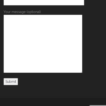
Your message (optional)