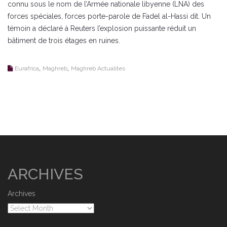
connu sous le nom de l’Armée nationale libyenne (LNA) des
forces spéciales, forces porte-parole de Fadel al-Hassi dit. Un
témoin a déclaré à Reuters l’explosion puissante réduit un
bâtiment de trois étages en ruines.
,
,
Eurafrica
Maghreb
Maghreb Actualites
ARCHIVES
Archives