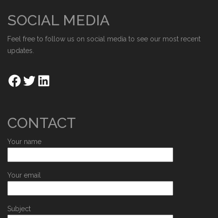
SOCIAL MEDIA
Feel free to follow us on social media to see our most recent
updates.
CONTACT
Your name
Your email
Subject