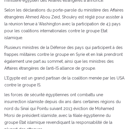
ministère égyptien des Affaires étrangères a annoncé.
Selon les déclarations du porte-parole du ministère des Affaires
étrangères Ahmed Abou Zeid, Shoukry est réglé pour assister à
la réunion tenue à Washington avec la participation de 43 pays
pour les coalitions internationales contre le groupe Etat
islamique.
Plusieurs ministres de la Défense des pays qui participent à des
frappes militaires contre le groupe en Syrie et en Irak prendront
également une part au sommet, ainsi que les ministres des
Affaires étrangères de l’anti-IS alliance de groupe.
L’Egypte est un grand partisan de la coalition menée par les USA
contre le groupe IS.
les forces de sécurité égyptiennes ont combattu une
insurrection islamiste depuis dix ans dans certaines régions du
nord du Sinaï qui Pointu suivant 2013 éviction de Mohamed
Morsi de président islamiste, avec la filiale égyptienne du
groupe Etat islamique revendiquant la responsabilité de la