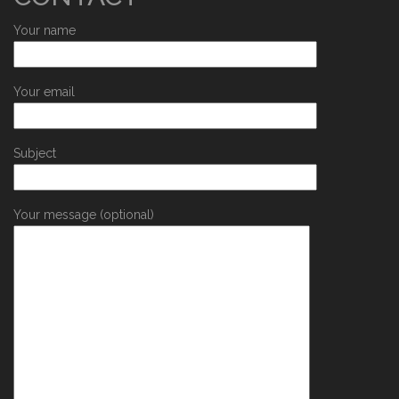
Your name
Your email
Subject
Your message (optional)