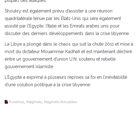
plupart des attaques.
Shoukry est également prévu d’assister à une réunion
quadrilatérale tenue par les États-Unis qui sera également
assisté par l’Egypte, l’Italie et les Emirats arabes unis pour
discuter des derniers développements dans la crise libyenne.
La Libye a plongé dans le chaos qui suit la chute 2011 et mise à
mort du dictateur Mouammar Kadhafi et est maintenant déchiré
entre un gouvernement d’union U.N. soutenu et rebelle
gouvernement islamiste.
L’Egypte a exprimé à plusieurs reprises sa foi en l’inévitabilité
d’une solution politique à la crise libyenne.
,
,
Eurafrica
Maghreb
Maghreb Actualites