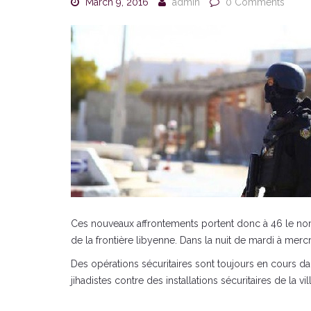
March 9, 2016
admin
0 Comments
Ces nouveaux affrontements portent donc à 46 le nomb
de la frontière libyenne. Dans la nuit de mardi à mercr
Des opérations sécuritaires sont toujours en cours da
jihadistes contre des installations sécuritaires de la vil