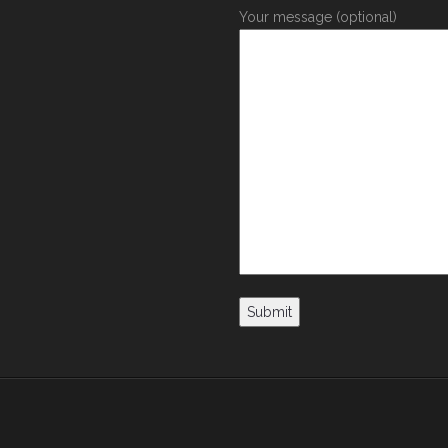
Your message (optional)