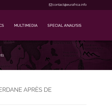
contact@eurafrica.info
CS
MULTIMEDIA
SPECIAL ANALYSIS
nts
UERDANE APRÈS DE