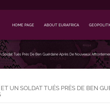
HOME PAGE
ABOUT EURAFRICA
GEOPOLITI
Et Un Soldat Tués Près De Ben Guerdane Après De Nouveaux Affronteme
ES ET UN SOLDAT TUÉS PRÈS DE BEN G
S